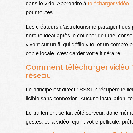
dans le vide. Apprendre à
télécharger vidéo 
pour toutes.
Les créateurs d’astrotourisme partagent des 
horaire idéal après le coucher de lune, consei
vivent sur un fil qui défile vite, et un compt
copie locale, c’est garder votre itinéraire.
Comment télécharger vidéo Ti
réseau
Le principe est direct : SSSTik récupère le li
lisible sans connexion. Aucune installation, t
Le traitement se fait côté serveur, donc mêm
gestes, et la vidéo rejoint votre pellicule, pr