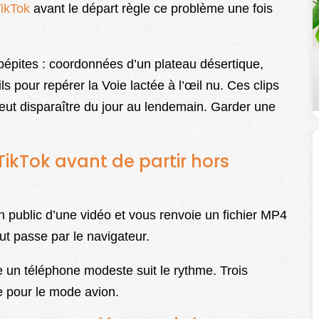
TikTok
avant le départ règle ce problème une fois
pépites : coordonnées d’un plateau désertique,
ls pour repérer la Voie lactée à l’œil nu. Ces clips
e peut disparaître du jour au lendemain. Garder une
kTok avant de partir hors
en public d’une vidéo et vous renvoie un fichier MP4
out passe par le navigateur.
e un téléphone modeste suit le rythme. Trois
ête pour le mode avion.