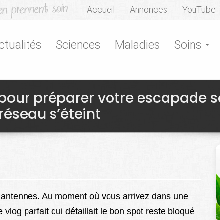
Accueil
Annonces
YouTube
ctualités
Sciences
Maladies
Soins
 pour préparer votre escapade 
 réseau s’éteint
des antennes. Au moment où vous arrivez dans une
le vlog parfait qui détaillait le bon spot reste bloqué