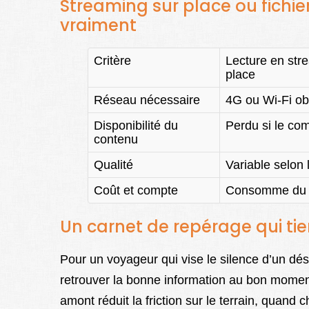
Streaming sur place ou fichi
vraiment
Critère
Lecture en str
place
Réseau nécessaire
4G ou Wi-Fi obl
Disponibilité du
Perdu si le co
contenu
Qualité
Variable selon 
Coût et compte
Consomme du f
Un carnet de repérage qui ti
Pour un voyageur qui vise le silence d’un dése
retrouver la bonne information au bon momen
amont réduit la friction sur le terrain, quand