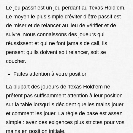
Le jeu passif est un jeu perdant au Texas Hold’em.
Le moyen le plus simple d’éviter d’être passif est
de miser et de relancer au lieu de vérifier et de
suivre. Nous connaissons des joueurs qui
réussissent et qui ne font jamais de call, ils
pensent qu’ils doivent soit relancer, soit se
coucher.
Faites attention à votre position
La plupart des joueurs de Texas Hold’em ne
prêtent pas suffisamment attention à leur position
sur la table lorsqu’ils décident quelles mains jouer
et comment les jouer. La règle de base est assez
simple : ayez des exigences plus strictes pour vos
mains en position initiale.