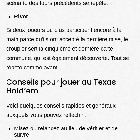
scénario des tours précédents se répète.
River
Si deux joueurs ou plus participent encore à la
main parce qu’ils ont accepté la dernière mise, le
croupier sert la cinquième et dernière carte
commune, qui est également découverte. Tout se
répète comme avant.
Conseils pour jouer au Texas
Hold’em
Voici quelques conseils rapides et généraux
auxquels vous pouvez réfléchir :
Misez ou relancez au lieu de vérifier et de
suivre