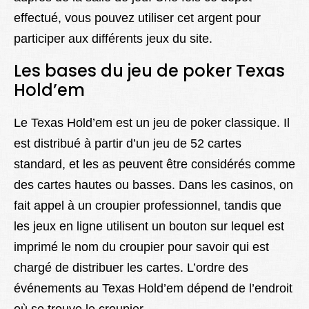
effectué, vous pouvez utiliser cet argent pour
participer aux différents jeux du site.
Les bases du jeu de poker Texas
Hold’em
Le Texas Hold’em est un jeu de poker classique. Il
est distribué à partir d’un jeu de 52 cartes
standard, et les as peuvent être considérés comme
des cartes hautes ou basses. Dans les casinos, on
fait appel à un croupier professionnel, tandis que
les jeux en ligne utilisent un bouton sur lequel est
imprimé le nom du croupier pour savoir qui est
chargé de distribuer les cartes. L’ordre des
événements au Texas Hold’em dépend de l’endroit