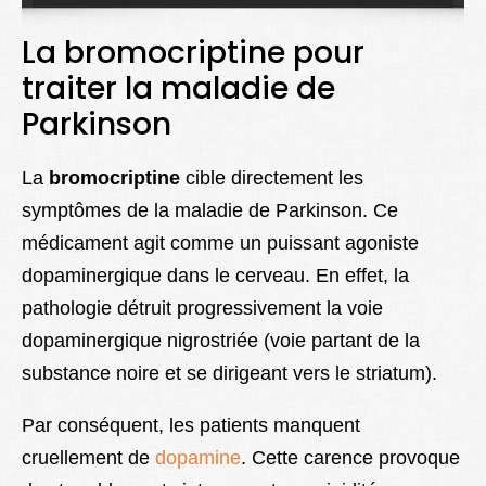
Lexique
La bromocriptine pour
Better Health
traiter la maladie de
Parkinson
La
bromocriptine
cible directement les
symptômes de la maladie de Parkinson. Ce
médicament agit comme un puissant agoniste
dopaminergique dans le cerveau. En effet, la
pathologie détruit progressivement la voie
dopaminergique nigrostriée (voie partant de la
substance noire et se dirigeant vers le striatum).
Par conséquent, les patients manquent
cruellement de
dopamine
. Cette carence provoque