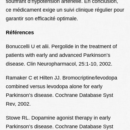
souffrant d’hypotension artérielle. En conclusion,
ce médicament exige un suivi clinique régulier pour
garantir son efficacité optimale.
Références
Bonuccelli U et alii. Pergolide in the treatment of
patients with early and advanced Parkinson’s
disease. Clin Neuropharmacol, 25:1-10, 2002.
Ramaker C et Hilten JJ. Bromocriptine/levodopa
combined versus levodopa alone for early
Parkinson’s disease. Cochrane Database Syst
Rev, 2002.
Stowe RL. Dopamine agonist therapy in early
Parkinson’s disease. Cochrane Database Syst