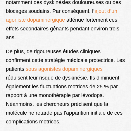
notamment des dyskinésies douloureuses ou des
blocages soudains. Par conséquent, l’
ajout d’un
agoniste dopaminergique
atténue fortement ces
effets secondaires gênants pendant environ trois
ans.
De plus, de rigoureuses études cliniques
confirment cette stratégie médicale protectrice. Les
patients
sous agonistes dopaminergiques
réduisent leur risque de dyskinésie. Ils diminuent
également les fluctuations motrices de 25 % par
rapport à une monothérapie par lévodopa.
Néanmoins, les chercheurs précisent que la
molécule ne retarde pas l’apparition initiale de ces
complications motrices.