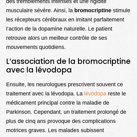
des tremblements intenses et une rigidité
musculaire sévère. Ainsi, la
bromocriptine
stimule
les récepteurs cérébraux en imitant parfaitement
l’action de la dopamine naturelle. Le patient
retrouve alors un meilleur contrôle de ses
mouvements quotidiens.
L’association de la bromocriptine
avec la lévodopa
Ensuite, les neurologues prescrivent souvent ce
traitement avec la lévodopa. La
lévodopa
reste le
médicament principal contre la maladie de
Parkinson. Cependant, un traitement prolongé de
plus de cinq ans provoque des complications
motrices graves. Les malades subissent