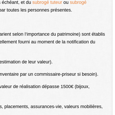
s échéant, et du
subrogé tuteur
ou
subrogé
é par toutes les personnes présentes.
 varient selon l’importance du patrimoine) sont établis
uellement fourni au moment de la notification du
estimation de leur valeur).
inventaire par un commissaire-priseur si besoin).
valeur de réalisation dépasse 1500€ (bijoux,
, placements, assurances-vie, valeurs mobilières,