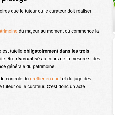
toires que
le tuteur ou le curateur doit réaliser
atrimoine
du majeur au moment où commence la
e est tutelle
obligatoirement dans les
trois
ite être
réactualisé
au cours de la mesure si des
ance générale du patrimoine.
l de contrôle du
greffier en chef
et du juge des
 le tuteur ou le curateur. C’est donc un acte