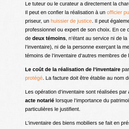
Le tuteur ou le curateur a directement la char
Il peut en confier la réalisation à un
officier pu
priseur, un
huissier de justice
. Il peut égalem
professionnel ou expert de son choix. En ce ca
de
deux témoins
, n’étant au service ni de l
l’inventaire), ni de la personne exerçant la 
témoins de l’inventaire d’autres membres de l
Le coût de la réalisation de l’inventaire
par
protégé
. La facture doit être établie au nom d
Les opération d’inventaire sont réalisées par
acte notarié
lorsque l’importance du patrimo
particulières le justifient.
L’inventaire des biens mobiliers se fait en p