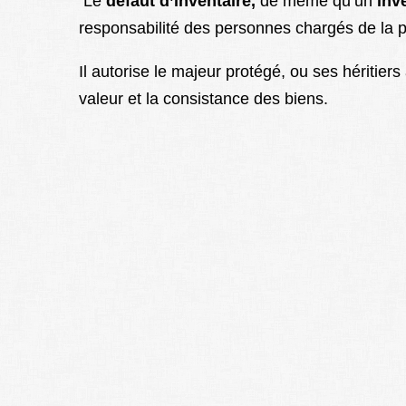
Le
défaut d’inventaire,
de même qu’un
inv
responsabilité des personnes chargés de la pr
Il autorise le majeur protégé, ou ses héritie
valeur et la consistance des biens.