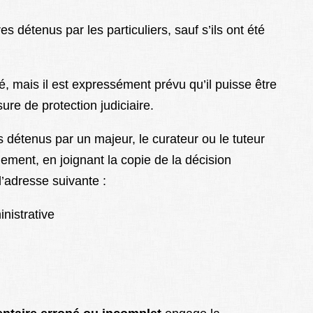
s détenus par les particuliers, sauf s’ils ont été
é, mais il est expressément prévu qu’il puisse être
re de protection judiciaire.
 détenus par un majeur, le curateur ou le tuteur
uement, en joignant la copie de la décision
 l’adresse suivante :
nistrative