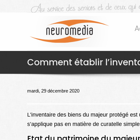
A
Comment établir l’invent
mardi, 29 décembre 2020
L’inventaire des biens du majeur protégé est un
s’applique pas en matière de curatelle simple
Etat du patrimoine du majeu