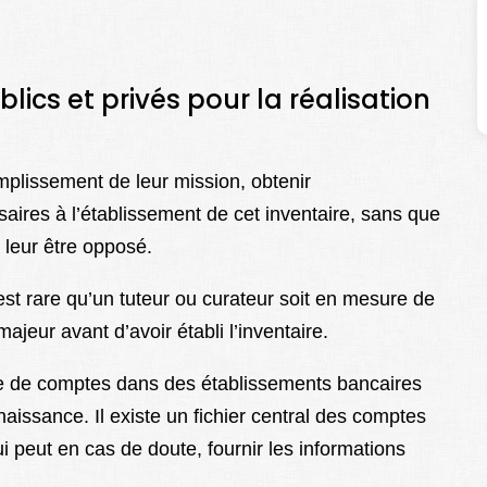
cs et privés pour la réalisation
mplissement de leur mission, obtenir
ires à l’établissement de cet inventaire, sans que
 leur être opposé.
l est rare qu’un tuteur ou curateur soit en mesure de
ajeur avant d’avoir établi l’inventaire.
pose de comptes dans des établissements bancaires
aissance. Il existe un fichier central des comptes
 peut en cas de doute, fournir les informations