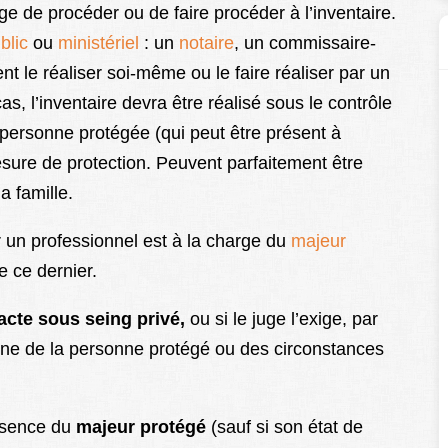
ge de procéder ou de faire procéder à l’inventaire.
blic
ou
ministériel
: un
notaire
, un commissaire-
ent le réaliser soi-même ou le faire réaliser par un
s, l’inventaire devra être réalisé sous le contrôle
a personne protégée (qui peut être présent à
mesure de protection. Peuvent parfaitement être
a famille.
 un professionnel est à la charge du
majeur
e ce dernier.
acte sous seing privé,
ou si le juge l’exige, par
ine de la personne protégé ou des circonstances
résence du
majeur protégé
(sauf si son état de