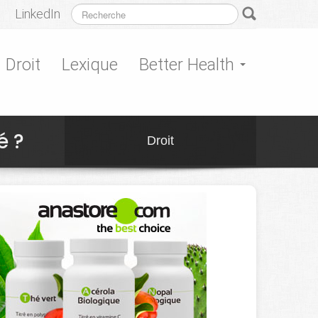
LinkedIn
Droit
Lexique
Better Health
é ?
Droit