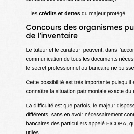
– les
crédits et dettes
du majeur protégé.
Concours des organismes publi
de l’inventaire
Le tuteur et le curateur peuvent, dans l’acco
communication de tous les documents nécessa
le secret professionnel ou bancaire ne puisse
Cette possibilité est très importante puisqu’i
connaître la situation patrimoniale exacte du m
La difficulté est que parfois, le majeur dis
différents, sans en avoir nécessairement conn
bancaires des particuliers appelé FICOBA, qui
utiles.