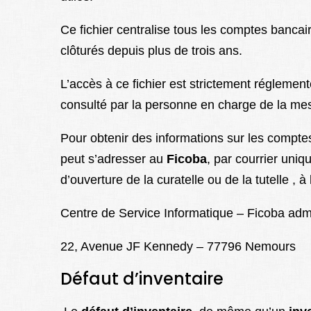
Ce fichier centralise tous les comptes bancaire
clôturés depuis plus de trois ans.
L’accès à ce fichier est strictement réglement
consulté par la personne en charge de la mesu
Pour obtenir des informations sur les comptes
peut s’adresser au
Ficoba
, par courrier uniq
d’ouverture de la curatelle ou de la tutelle , à
Centre de Service Informatique – Ficoba admi
22, Avenue JF Kennedy – 77796 Nemours
Défaut d’inventaire