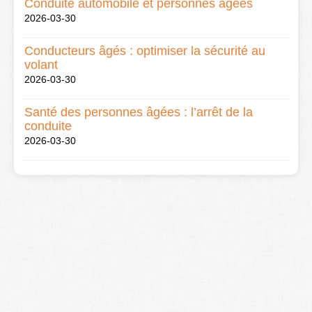
Conduite automobile et personnes âgées
2026-03-30
Conducteurs âgés : optimiser la sécurité au
volant
2026-03-30
Santé des personnes âgées : l’arrêt de la
conduite
2026-03-30