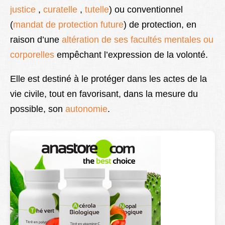
justice
,
curatelle
,
tutelle
) ou conventionnel
Lexique
(
mandat de protection future
) de protection, en
Better Health
raison d’une
altération de ses facultés mentales ou
corporelles
empêchant l’expression de la volonté.
Elle est
destiné à le protéger dans les actes de la
vie civile, tout en favorisant, dans la mesure du
possible, son
autonomie
.