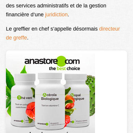
des services administratifs et de la gestion
Lexique
financière d’une
juridiction
.
Better Health
Le greffier en chef s’appelle désormais
directeur
de greffe
.