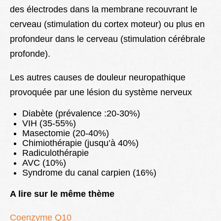
des électrodes dans la membrane recouvrant le
cerveau (stimulation du cortex moteur) ou plus en
profondeur dans le cerveau (stimulation cérébrale
profonde).
Les autres causes de douleur neuropathique
provoquée par une lésion du système nerveux
Diabète (prévalence :20-30%)
VIH (35-55%)
Masectomie (20-40%)
Chimiothérapie (jusqu’à 40%)
Radiculothérapie
AVC (10%)
Syndrome du canal carpien (16%)
A lire sur le même thème
Coenzyme Q10