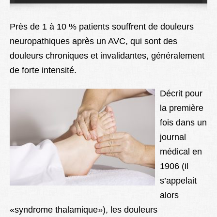
Lexique
Près de 1 à 10 % patients souffrent de douleurs
Better Health
neuropathiques après un AVC, qui sont des
douleurs chroniques et invalidantes, généralement
de forte intensité.
Décrit pour
la première
fois dans un
journal
médical en
1906 (il
s’appelait
alors
«syndrome thalamique»), les douleurs