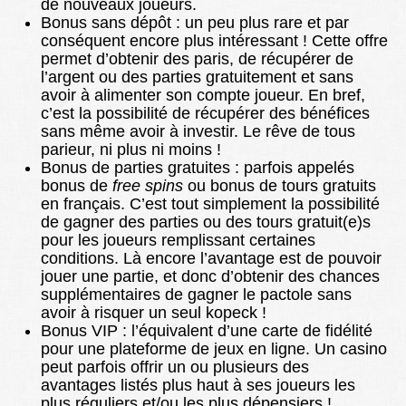
de nouveaux joueurs.
Bonus sans dépôt : un peu plus rare et par
conséquent encore plus intéressant ! Cette offre
permet d’obtenir des paris, de récupérer de
l’argent ou des parties gratuitement et sans
avoir à alimenter son compte joueur. En bref,
c’est la possibilité de récupérer des bénéfices
sans même avoir à investir. Le rêve de tous
parieur, ni plus ni moins !
Bonus de parties gratuites : parfois appelés
bonus de
free spins
ou bonus de tours gratuits
en français. C’est tout simplement la possibilité
de gagner des parties ou des tours gratuit(e)s
pour les joueurs remplissant certaines
conditions. Là encore l’avantage est de pouvoir
jouer une partie, et donc d’obtenir des chances
supplémentaires de gagner le pactole sans
avoir à risquer un seul kopeck !
Bonus VIP : l’équivalent d’une carte de fidélité
pour une plateforme de jeux en ligne. Un casino
peut parfois offrir un ou plusieurs des
avantages listés plus haut à ses joueurs les
plus réguliers et/ou les plus dépensiers !