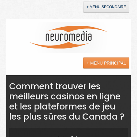
+ MENU SECONDAIRE
Accueil
Annonces
+ MENU PRINCIPAL
YouTube
LinkedIn
Actualités
Comment trouver les
meilleurs casinos en ligne
Sciences
et les plateformes de jeu
Maladies
les plus sûres du Canada ?
Soins
Droit