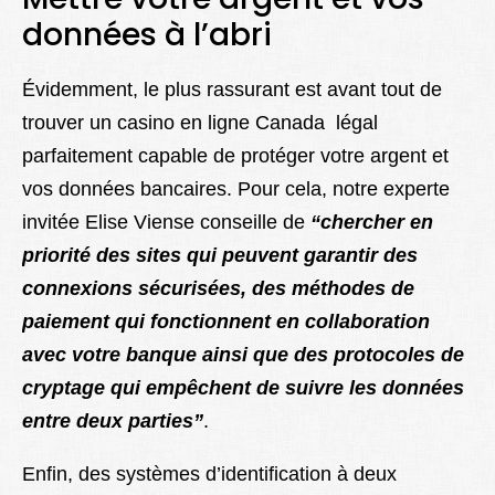
données à l’abri
Évidemment, le plus rassurant est avant tout de
trouver un casino en ligne Canada légal
parfaitement capable de protéger votre argent et
vos données bancaires. Pour cela, notre experte
invitée Elise Viense conseille de
“chercher en
priorité des sites qui peuvent garantir des
connexions sécurisées, des méthodes de
paiement qui fonctionnent en collaboration
avec votre banque ainsi que des protocoles de
cryptage qui empêchent de suivre les données
entre deux parties”
.
Enfin, des systèmes d’identification à deux