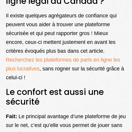
ligne légal au Canada ?
Il existe quelques agrégateurs de confiance qui
peuvent vous aider à trouver une plateforme
sécurisée et qui peut rapporter gros ! Mieux
encore, ceux-ci mettent justement en avant les
critères évoqués plus bas dans cet article.
Recherchez les plateformes de paris en ligne les
plus lucratives
, sans rogner sur la sécurité grâce à
celui-ci !
Le confort est aussi une
sécurité
Fait:
Le principal avantage d’une plateforme de jeu
sur le net, c’est qu’elle vous permet de jouer sans