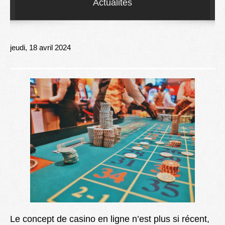
Actualités
Lexique
Better Health
jeudi, 18 avril 2024
Le concept de casino en ligne n’est plus si récent,