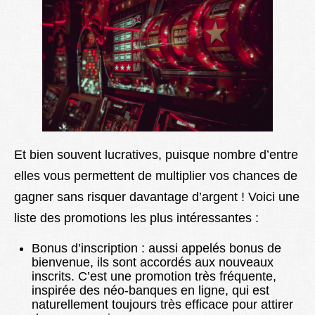
Et bien souvent lucratives, puisque nombre d’entre
elles vous permettent de multiplier vos chances de
gagner sans risquer davantage d’argent ! Voici une
liste des promotions les plus intéressantes :
Bonus d’inscription : aussi appelés bonus de
bienvenue, ils sont accordés aux nouveaux
inscrits. C’est une promotion très fréquente,
inspirée des néo-banques en ligne, qui est
naturellement toujours très efficace pour attirer