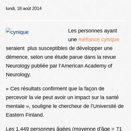
Lexique
lundi, 18 août 2014
Better Health
Les personnes ayant
une
méfiance cynique
seraient plus susceptibles de développer une
démence, selon une étude parue dans la revue
Neurology publiée par l’American Academy of
Neurology.
« Ces résultats confirment que la façon de
percevoir la vie peut avoir un impact sur la santé
mentale », souligne le chercheur de l’Université de
Eastern Finland.
Les 1,449 personnes âgées (moyenne d’âge = 71