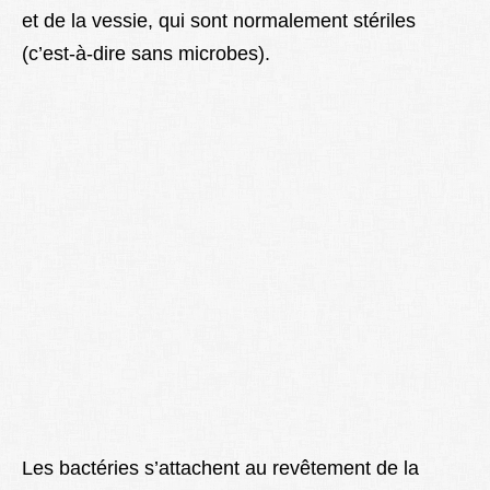
et de la vessie, qui sont normalement stériles
Lexique
(c’est-à-dire sans microbes).
Better Health
Les bactéries s’attachent au revêtement de la