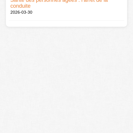
Santé des personnes âgées : l’arrêt de la
conduite
2026-03-30