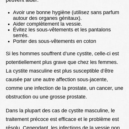
peuvent aider:
Avoir une bonne hygiène (utilisez sans parfum
autour des organes génitaux).
Aider complètement la vessie.
Évitez les sous-vêtements et les pantalons
serrés.
Porter des sous-vêtements en coton
Si les hommes souffrent d’une cystite, celle-ci est
potentiellement plus grave que chez les femmes.
La cystite masculine est plus susceptible d’être
causée par une autre affection sous-jacente,
comme une infection de la prostate, un cancer, une
obstruction ou une grosse prostate.
Dans la plupart des cas de cystite masculine, le
traitement précoce est efficace et le problème est
résolu. Cependant, les infections de la vessie non