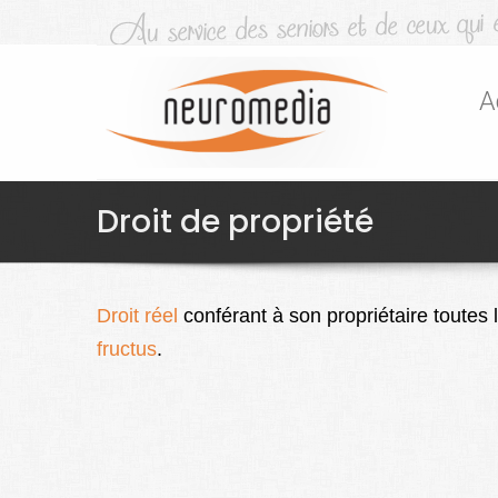
A
Droit de propriété
Droit réel
conférant à son propriétaire toutes 
fructus
.