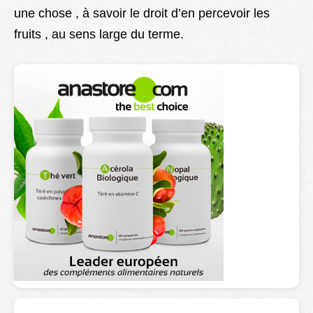
une chose , à savoir le droit d’en percevoir les
Lexique
fruits , au sens large du terme.
Better Health