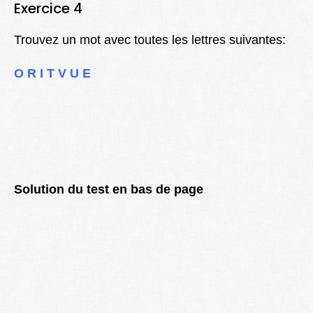
Exercice 4
Trouvez un mot avec toutes les lettres suivantes:
O R I T V U E
Solution du test en bas de page