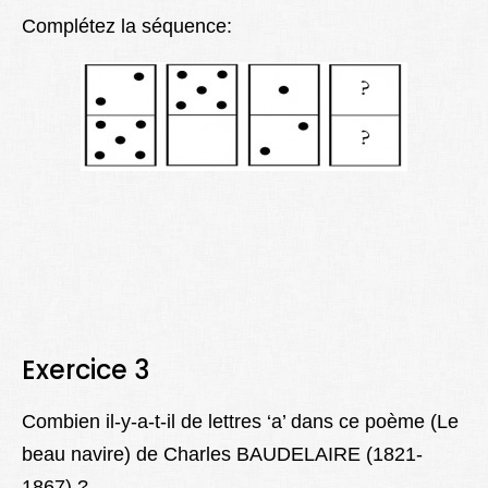
Complétez la séquence:
Exercice 3
Combien il-y-a-t-il de lettres ‘a’ dans ce poème (Le
beau navire) de Charles BAUDELAIRE (1821-
1867) ?