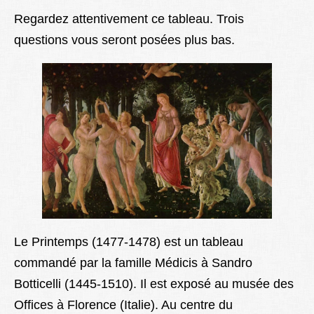
Lexique
Regardez attentivement ce tableau. Trois
questions vous seront posées plus bas.
Better Health
Le Printemps (1477-1478) est un tableau
commandé par la famille Médicis à Sandro
Botticelli (1445-1510). Il est exposé au musée des
Offices à Florence (Italie). Au centre du