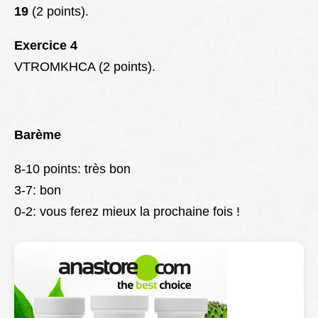
19
(2 points).
Exercice 4
VTROMKHCA (2 points).
Barème
8-10 points: très bon
3-7: bon
0-2: vous ferez mieux la prochaine fois !