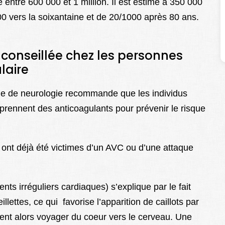
 entre 600 000 et 1 million. Il est estimé à 350 000
0 vers la soixantaine et de 20/1000 après 80 ans.
 conseillée chez les personnes
ulaire
ne de neurologie recommande que les individus
re) prennent des anticoagulants pour prévenir le risque
 ont déjà été victimes d’un AVC ou d’une attaque
ents irréguliers cardiaques) s’explique par le fait
lettes, ce qui favorise l’apparition de caillots par
ent alors voyager du coeur vers le cerveau. Une