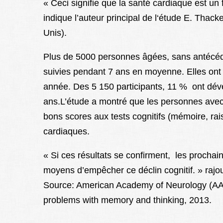
« Ceci signifie que la santé cardiaque est un 
indique l’auteur principal de l‘étude E. Thac
Unis).
Plus de 5000 personnes âgées, sans antécédent
suivies pendant 7 ans en moyenne. Elles ont 
année. Des 5 150 participants, 11 % ont dével
ans.L’étude a montré que les personnes avec u
bons scores aux tests cognitifs (mémoire, r
cardiaques.
« Si ces résultats se confirment, les prochai
moyens d’empêcher ce déclin cognitif. » rajo
Source: American Academy of Neurology (AAN)
problems with memory and thinking, 2013.