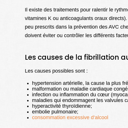
Il existe des traitements pour ralentir le ryth
vitamines K ou anticoagulants oraux directs). 
peu prescrits dans la prévention des AVC che
doivent éviter ou contrôler les différents facte
Les causes de la fibrillation a
Les causes possibles sont :
hypertension artérielle, la cause la plus fr
malformation ou maladie cardiaque congén
infection ou inflammation du cœur (myocard
maladies qui endommagent les valvules c
hyperactivité thyroïdienne;
embolie pulmonaire;
consommation excessive d’alcool