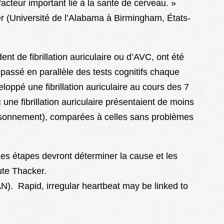
facteur important lié à la santé de cerveau. »
ker (Université de l’Alabama à Birmingham, États-
 de fibrillation auriculaire ou d’AVC, ont été
passé en parallèle des tests cognitifs chaque
oppé une fibrillation auriculaire au cours des 7
ne fibrillation auriculaire présentaient de moins
aisonnement), comparées à celles sans problèmes
nes étapes devront déterminer la cause et les
ute Thacker.
. Rapid, irregular heartbeat may be linked to