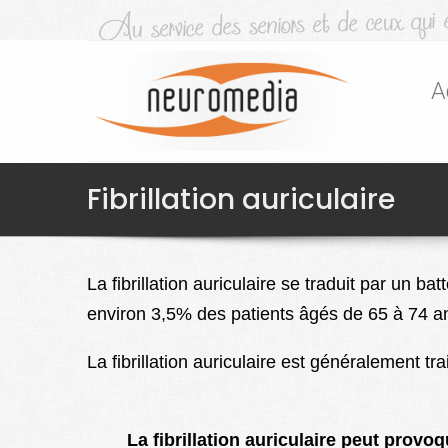
A
Fibrillation auriculaire
La fibrillation auriculaire se traduit par un ba
environ 3,5% des patients âgés de 65 à 74 a
La fibrillation auriculaire est généralement tr
La fibrillation auriculaire peut provo