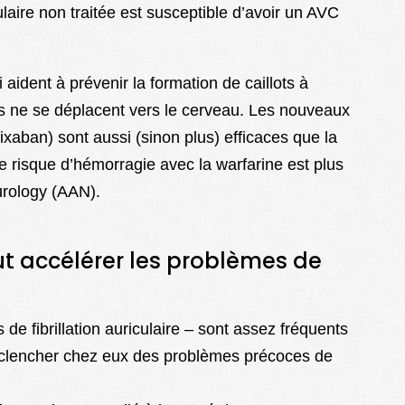
ulaire non traitée est susceptible d’avoir un AVC
ident à prévenir la formation de caillots à
ers ne se déplacent vers le cerveau. Les nouveaux
ixaban) sont aussi (sinon plus) efficaces que la
le risque d’hémorragie avec la warfarine est plus
rology (AAN).
eut accélérer les problèmes de
 de fibrillation auriculaire – sont assez fréquents
éclencher chez eux des problèmes précoces de