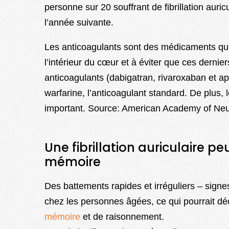
personne sur 20 souffrant de fibrillation auric
l’année suivante.
Les anticoagulants sont des médicaments qui a
l’intérieur du cœur et à éviter que ces derni
anticoagulants (dabigatran, rivaroxaban et ap
warfarine, l’anticoagulant standard. De plus, 
important. Source: American Academy of Neu
Une fibrillation auriculaire p
mémoire
Des battements rapides et irréguliers – signes
chez les personnes âgées, ce qui pourrait d
mémoire
et de raisonnement.