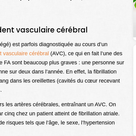
ident vasculaire cérébral
abrégé) est parfois diagnostiquée au cours d’un
 vasculaire cérébral
(AVC), ce qui en fait l’une des
 FA sont beaucoup plus graves : une personne sur
ne sur deux dans l’année. En effet, la fibrillation
sang dans les oreillettes (cavités du cœur recevant
.
rs les artères cérébrales, entraînant un AVC. On
cinq chez un patient atteint de fibrillation atriale.
de risques tels que l’âge, le sexe, l’hypertension