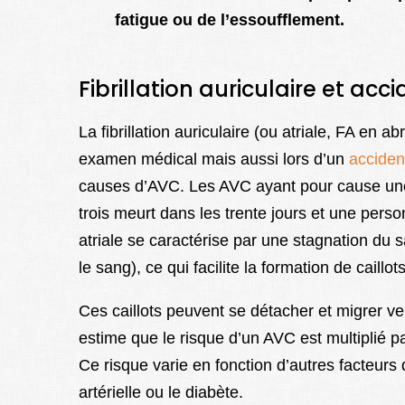
fatigue ou de l’essoufflement.
Fibrillation auriculaire et acc
La fibrillation auriculaire (ou atriale, FA en 
examen médical mais aussi lors d’un
accident
causes d’AVC. Les AVC ayant pour cause une
trois meurt dans les trente jours et une person
atriale se caractérise par une stagnation du 
le sang), ce qui facilite la formation de caillots
Ces caillots peuvent se détacher et migrer ve
estime que le risque d’un AVC est multiplié par 
Ce risque varie en fonction d’autres facteurs 
artérielle ou le diabète.