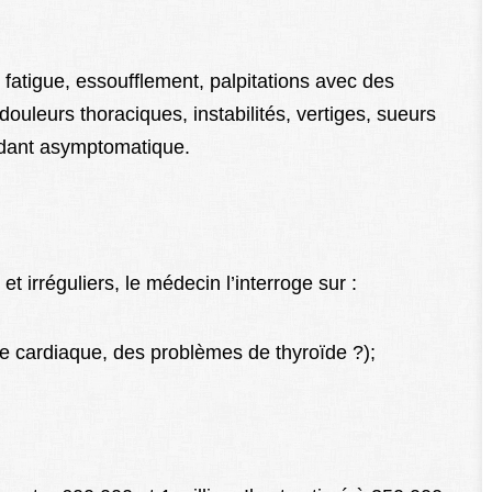
fatigue, essoufflement, palpitations avec des
douleurs thoraciques, instabilités, vertiges, sueurs
ndant asymptomatique.
t irréguliers, le médecin l’interroge sur :
e cardiaque, des problèmes de thyroïde ?);