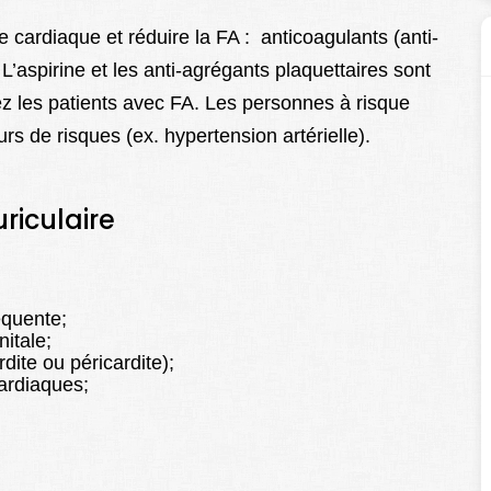
me cardiaque et réduire la FA : anticoagulants (anti-
L’aspirine et les anti-agrégants plaquettaires sont
z les patients avec FA. Les personnes à risque
urs de risques (ex. hypertension artérielle).
uriculaire
équente;
itale;
ite ou péricardite);
ardiaques;