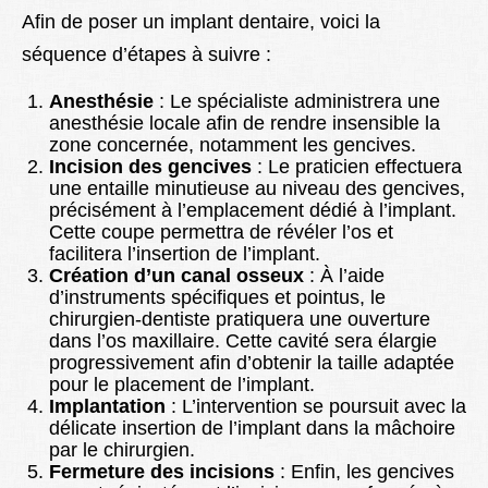
Afin de poser un implant dentaire, voici la
séquence d’étapes à suivre :
Anesthésie
: Le spécialiste administrera une
anesthésie locale afin de rendre insensible la
zone concernée, notamment les gencives.
Incision des gencives
: Le praticien effectuera
une entaille minutieuse au niveau des gencives,
précisément à l’emplacement dédié à l’implant.
Cette coupe permettra de révéler l’os et
facilitera l’insertion de l’implant.
Création d’un canal osseux
: À l’aide
d’instruments spécifiques et pointus, le
chirurgien-dentiste pratiquera une ouverture
dans l’os maxillaire. Cette cavité sera élargie
progressivement afin d’obtenir la taille adaptée
pour le placement de l’implant.
Implantation
: L’intervention se poursuit avec la
délicate insertion de l’implant dans la mâchoire
par le chirurgien.
Fermeture des incisions
: Enfin, les gencives