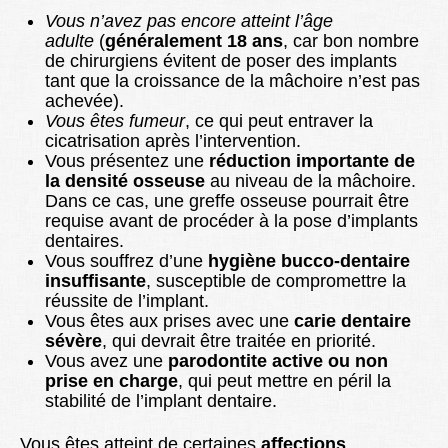
Vous n’avez pas encore atteint l’âge
adulte
(
généralement 18 ans
, car bon nombre
de chirurgiens évitent de poser des implants
tant que la croissance de la mâchoire n’est pas
achevée).
Vous êtes fumeur
, ce qui peut entraver la
cicatrisation après l’intervention.
Vous présentez une
réduction importante de
la densité osseuse
au niveau de la mâchoire.
Dans ce cas, une greffe osseuse pourrait être
requise avant de procéder à la pose d’implants
dentaires.
Vous souffrez d’une
hygiène bucco-dentaire
insuffisante
, susceptible de compromettre la
réussite de l’implant.
Vous êtes aux prises avec une
carie dentaire
sévère
, qui devrait être traitée en priorité.
Vous avez une
parodontite active ou non
prise en charge
, qui peut mettre en péril la
stabilité de l’implant dentaire.
Vous êtes atteint de certaines
affections