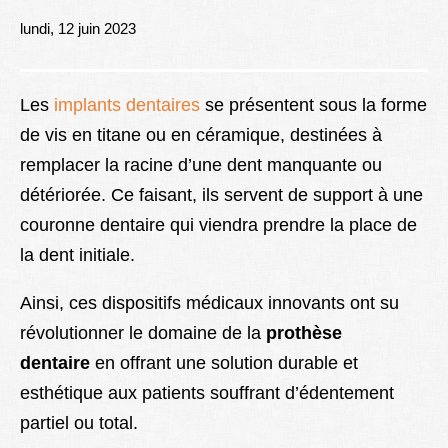
Lexique
lundi, 12 juin 2023
Better Health
Les
implants dentaires
se présentent sous la forme
de vis en titane ou en céramique, destinées à
remplacer la racine d’une dent manquante ou
détériorée. Ce faisant, ils servent de support à une
couronne dentaire qui viendra prendre la place de
la dent initiale.
Ainsi, ces dispositifs médicaux innovants ont su
révolutionner le domaine de la
prothèse
dentaire
en offrant une solution durable et
esthétique aux patients souffrant d’édentement
partiel ou total.