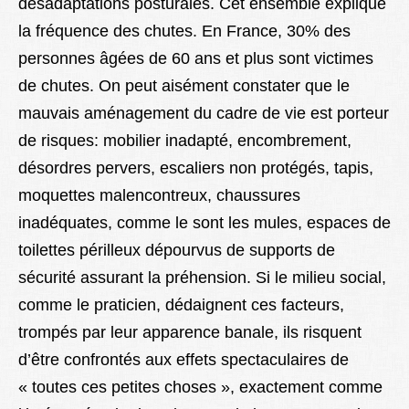
désadaptations posturales. Cet ensemble explique
la fréquence des chutes. En France, 30% des
personnes âgées de 60 ans et plus sont victimes
de chutes. On peut aisément constater que le
mauvais aménagement du cadre de vie est porteur
de risques: mobilier inadapté, encombrement,
désordres pervers, escaliers non protégés, tapis,
moquettes malencontreux, chaussures
inadéquates, comme le sont les mules, espaces de
toilettes périlleux dépourvus de supports de
sécurité assurant la préhension. Si le milieu social,
comme le praticien, dédaignent ces facteurs,
trompés par leur apparence banale, ils risquent
d’être confrontés aux effets spectaculaires de
« toutes ces petites choses », exactement comme