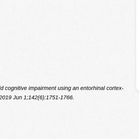
ild cognitive impairment using an entorhinal cortex-
n. 2019 Jun 1;142(6):1751-1766.