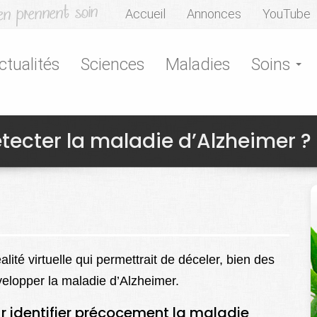
Accueil
Annonces
YouTube
ctualités
Sciences
Maladies
Soins
détecter la maladie d’Alzheimer ?
lité virtuelle qui permettrait de déceler, bien des
elopper la maladie d’Alzheimer.
our identifier précocement la maladie