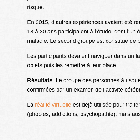
risque.
En 2015, d’autres expériences avaient été r
18 à 30 ans participaient à l’étude, dont l’un 
maladie. Le second groupe est constitué de
Les participants devaient naviguer dans un lab
objets puis les remettre à leur place.
Résultats
. Le groupe des personnes à risques 
confirmées par un examen de l’activité cérébr
La
réalité virtuelle
est déjà utilisée pour trai
(phobies, addictions, psychopathie), mais aus