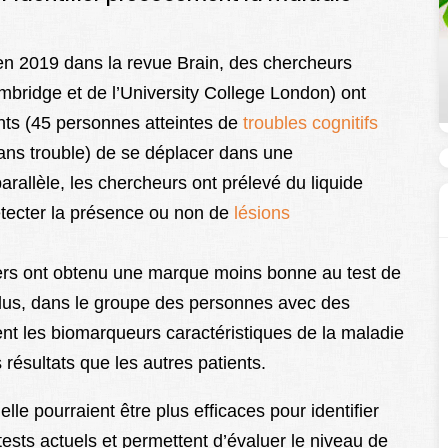
en 2019 dans la revue Brain, des chercheurs
mbridge et de l’University College London) ont
nts (45 personnes atteintes de
troubles cognitifs
ns trouble) de se déplacer dans une
arallèle, les chercheurs ont prélevé du liquide
tecter la présence ou non de
lésions
égers ont obtenu une marque moins bonne au test de
 plus, dans le groupe des personnes avec des
ient les biomarqueurs caractéristiques de la maladie
résultats que les autres patients.
elle pourraient être plus efficaces pour identifier
ests actuels et permettent d’évaluer le niveau de