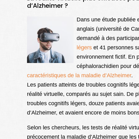
d’Alzheimer ?
Dans une étude publiée 
anglais (université de Ca
demandé à des participa
légers
et 41 personnes sa
environnement fictif. En p
céphalorachidien pour dé
caractéristiques de la maladie d’Alzheimer
.
Les patients atteints de troubles cognitifs l
réalité virtuelle, comparés au sujet sain. De
troubles cognitifs légers, douze patients ava
d’Alzheimer, et avaient encore de moins bons 
Selon les chercheurs, les tests de réalité virtu
précocement la maladie d’Alzheimer que les t