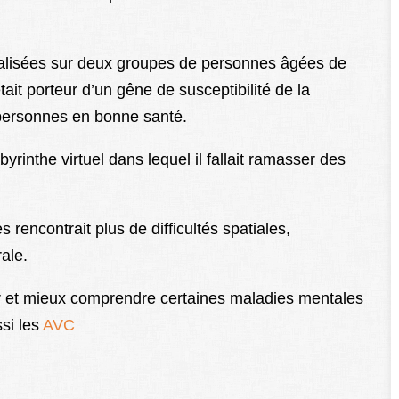
éalisées sur deux groupes de personnes âgées de
était porteur d’un gêne de susceptibilité de la
 personnes en bonne santé.
yrinthe virtuel dans lequel il fallait ramasser des
rencontrait plus de difficultés spatiales,
ale.
ter et mieux comprendre certaines maladies mentales
si les
AVC