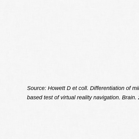
Source: Howett D et coll. Differentiation of m
based test of virtual reality navigation. Brai