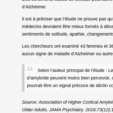
d’Alzheimer.
Il est à préciser que l’étude ne prouve pas qu’
médecins devraient être mieux formés à déce
sentiments de solitude, apathie, changements
Les chercheurs ont examiné 43 femmes et 
aucun signe de maladie d’Alzheimer ou autr
Selon l’auteur principal de l’étude : 
d’amyloïde peuvent moins bien percevoir, 
pourrait être un signal précoce de déclin co
Source: Association of Higher Cortical Amylo
Older Adults, JAMA Psychiatry. 2016;73(12)