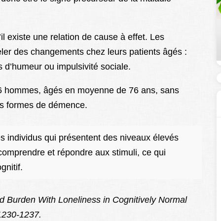
il existe une relation de cause à effet. Les
ler des changements chez leurs patients âgés :
 d’humeur ou impulsivité sociale.
36 hommes, âgés en moyenne de 76 ans, sans
es formes de démence.
Les individus qui présentent des niveaux élevés
comprendre et répondre aux stimuli, ce qui
gnitif.
id Burden With Loneliness in Cognitively Normal
:1230-1237.