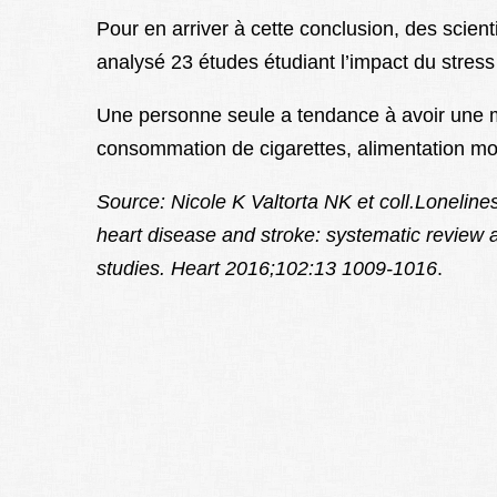
Pour en arriver à cette conclusion, des scien
analysé 23 études étudiant l’impact du stress
Une personne seule a tendance à avoir une m
consommation de cigarettes, alimentation mo
Source: Nicole K Valtorta NK et coll.Lonelines
heart disease and stroke: systematic review a
studies. Heart 2016;102:13 1009-1016
.