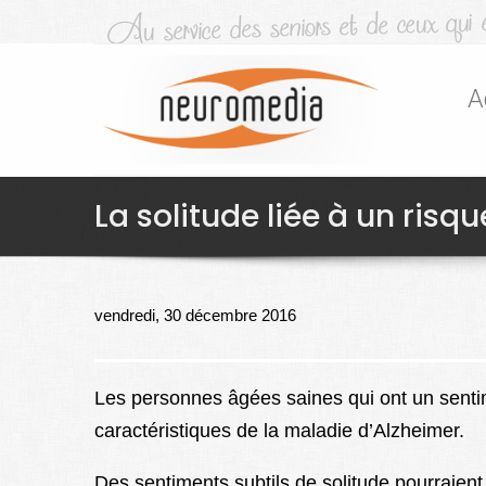
A
La solitude liée à un ris
vendredi, 30 décembre 2016
Les personnes âgées saines qui ont un sentim
caractéristiques de la maladie d’Alzheimer.
Des sentiments subtils de solitude pourraient