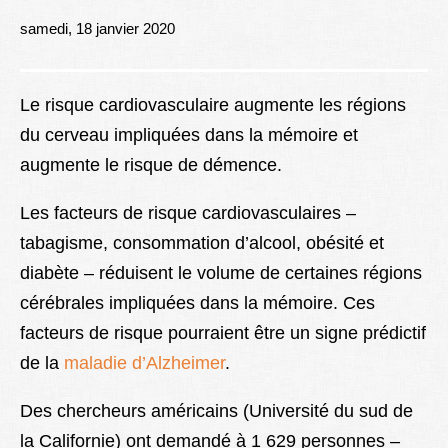
Lexique
samedi, 18 janvier 2020
Better Health
Le risque cardiovasculaire augmente les régions
du cerveau impliquées dans la mémoire et
augmente le risque de démence.
Les facteurs de risque cardiovasculaires –
tabagisme, consommation d’alcool, obésité et
diabète – réduisent le volume de certaines régions
cérébrales impliquées dans la mémoire. Ces
facteurs de risque pourraient être un signe prédictif
de la
maladie d’Alzheimer
.
Des chercheurs américains (Université du sud de
la Californie) ont demandé à 1 629 personnes –