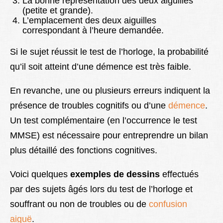
La bonne représentation des deux aiguilles
(petite et grande).
L’emplacement des deux aiguilles
correspondant à l’heure demandée.
Si le sujet réussit le test de l’horloge, la probabilité
qu’il soit atteint d’une
démence
est très faible.
En revanche, une ou plusieurs erreurs indiquent la
présence de troubles cognitifs ou d’une
démence
.
Un test complémentaire (en l’occurrence le
test
MMSE
) est nécessaire pour entreprendre un bilan
plus détaillé des fonctions cognitives.
Voici quelques
exemples de dessins
effectués
par des sujets âgés lors du test de l’horloge et
souffrant ou non de troubles ou de
confusion
aiguë
.