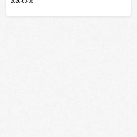
2026-03-30