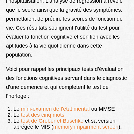
l’hospitalisation. L’analyse de régression a révélé
que le score ainsi que la gravité des symptômes,
permettaient de prédire les scores de fonction de
vie. Ces résultats soulignent l’utilité du test pour
évaluer la fonction cognitive et son lien avec les
aptitudes à la vie quotidienne dans cette
population.
Voici pour rappel les principaux tests d’évaluation
des fonctions cognitives servant dans le diagnostic
d’une démence et qui complètent le test de
l’horloge :
Le
mini-examen de l’état mental
ou MMSE
Le
test des cinq mots
Le
test de Gröber et Buschke
et sa version
abrégée
le MIS
(
memory impairment screen
).