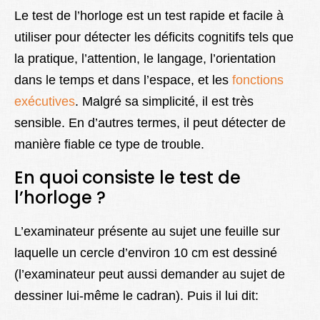
Lexique
Le test de l’horloge est un test rapide et facile à
utiliser pour détecter les déficits cognitifs tels que
Better Health
la pratique, l’attention, le langage, l’orientation
dans le temps et dans l’espace, et les
fonctions
exécutives
. Malgré sa simplicité, il est très
sensible. En d’autres termes, il peut détecter de
manière fiable ce type de trouble.
En quoi consiste le test de
l’horloge ?
L’examinateur présente au sujet une feuille sur
laquelle un cercle d’environ 10 cm est dessiné
(l’examinateur peut aussi demander au sujet de
dessiner lui-même le cadran). Puis il lui dit: