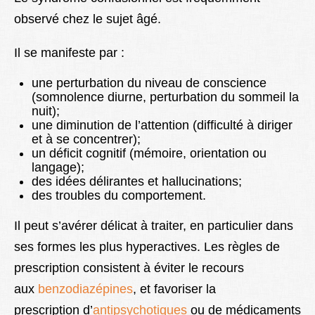
observé chez le sujet âgé.
Il se manifeste par :
une perturbation du niveau de conscience
(somnolence diurne, perturbation du sommeil la
nuit);
une diminution de l’attention (difficulté à diriger
et à se concentrer);
un déficit cognitif (mémoire, orientation ou
langage);
des idées délirantes et hallucinations;
des troubles du comportement.
Il peut s’avérer délicat à traiter, en particulier dans
ses formes les plus hyperactives. Les règles de
prescription consistent à éviter le recour
s
aux
benzodiazépines
, e
t favoriser la
prescription
d’
antipsychotiques
ou de médicaments