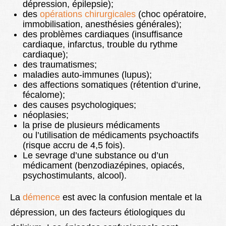
dépression, épilepsie);
des
opérations chirurgicales
(choc opératoire,
immobilisation,
anesthésies générales
);
des problèmes cardiaques (insuffisance
cardiaque, infarctus, trouble du rythme
cardiaque);
des traumatismes;
maladies auto-immunes (lupus);
des affections somatiques (rétention d’urine,
fécalome);
des causes psychologiques;
néoplasies;
la prise de plusieurs médicaments
ou l’utilisation de médicaments psychoactifs
(risque accru de 4,5 fois).
Le sevrage d’une substance ou d’un
médicament (benzodiazépines, opiacés,
psychostimulants, alcool).
La
démence
est avec la confusion mentale et la
dépression, un des facteurs étiologiques du