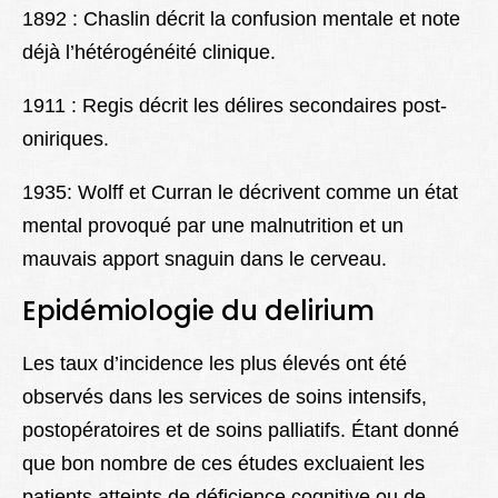
1892 : Chaslin décrit la confusion mentale et note
déjà l’hétérogénéité clinique.
1911 : Regis décrit les délires secondaires post-
oniriques.
1935: Wolff et Curran le décrivent comme un état
mental provoqué par une malnutrition et un
mauvais apport snaguin dans le cerveau.
Epidémiologie
du delirium
Les taux d’incidence les plus élevés ont été
observés dans les services de soins intensifs,
postopératoires et de soins palliatifs. Étant donné
que bon nombre de ces études excluaient les
patients atteints de déficience cognitive ou de