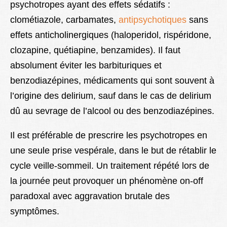
psychotropes ayant des effets sédatifs :
clométiazole, carbamates,
antipsychotiques
sans
effets anticholinergiques (haloperidol, rispéridone,
clozapine, quétiapine, benzamides). Il faut
absolument éviter les barbituriques et
benzodiazépines, médicaments qui sont souvent à
l’origine des delirium, sauf dans le cas de delirium
dû au sevrage de l’alcool ou des benzodiazépines.
Il est préférable de prescrire les psychotropes en
une seule prise vespérale, dans le but de rétablir le
cycle veille-sommeil. Un traitement répété lors de
la journée peut provoquer un phénomène on-off
paradoxal avec aggravation brutale des
symptômes.