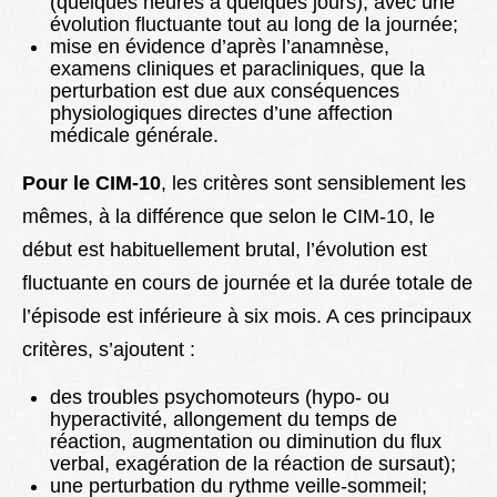
(quelques heures à quelques jours), avec une
évolution fluctuante tout au long de la journée;
mise en évidence d’après l’anamnèse,
examens cliniques et paracliniques, que la
perturbation est due aux conséquences
physiologiques directes d’une affection
médicale générale.
Pour le CIM-10
, les critères sont sensiblement les
mêmes, à la différence que selon le CIM-10, le
début est habituellement brutal, l’évolution est
fluctuante en cours de journée et la durée totale de
l’épisode est inférieure à six mois.
A ces principaux
critères, s’ajoutent :
des troubles psychomoteurs (hypo- ou
hyperactivité, allongement du temps de
réaction, augmentation ou diminution du flux
verbal, exagération de la réaction de sursaut);
une perturbation du rythme veille-sommeil;