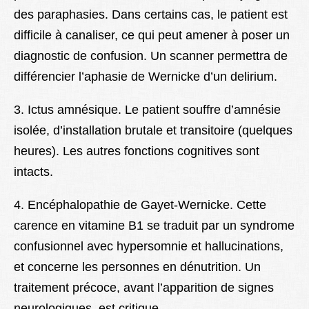
des paraphasies. Dans certains cas, le patient est
difficile à canaliser, ce qui peut amener à poser un
diagnostic de confusion. Un scanner permettra de
différencier l’
aphasie de Wernicke
d’un delirium.
3. Ictus amnésique. Le patient souffre d’amnésie
isolée, d’installation brutale et transitoire (quelques
heures). Les autres fonctions cognitives sont
intacts.
4. Encéphalopathie de Gayet-Wernicke. Cette
carence en vitamine B1 se traduit par un syndrome
confusionnel avec hypersomnie et hallucinations,
et concerne les personnes en dénutrition. Un
traitement précoce, avant l’apparition de signes
neurologiques, est critique.