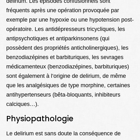
delirium. Les épisodes confusionnels sont
fréquents après une opération provoquée par
exemple par une hypoxie ou une hypotension post-
opératoire. Les
antidépresseurs
tricycliques, les
antipsychotiques et antiparkinsonens (qui
possèdent des propriétés anticholinergiques), les
benzodiazépines et barbituriques, les sevrages
médicamenteux (benzodiazépines, barbituriques)
sont également à l’origine de delirium, de même
que les analgésiques de type morphine, certaines
antihypertenseurs (bêta-bloquants, inhibiteurs
calciques…).
Physiopathologie
Le delirium est sans doute la conséquence de