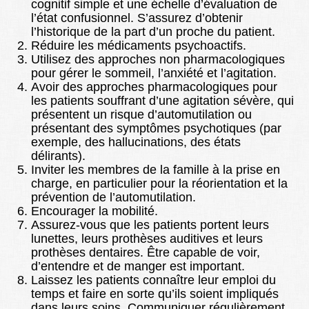
cognitif simple et une échelle d’évaluation de
l’état confusionnel. S’assurez d’obtenir
l’historique de la part d’un proche du patient.
Réduire les médicaments psychoactifs.
Utilisez des approches non pharmacologiques
pour gérer le sommeil, l’anxiété et l’agitation.
Avoir des approches pharmacologiques pour
les patients souffrant d’une agitation sévère, qui
présentent un risque d’automutilation ou
présentant des symptômes psychotiques (par
exemple, des hallucinations, des états
délirants).
Inviter les membres de la famille à la prise en
charge, en particulier pour la réorientation et la
prévention de l’automutilation.
Encourager la mobilité.
Assurez-vous que les patients portent leurs
lunettes, leurs prothèses auditives et leurs
prothèses dentaires. Être capable de voir,
d’entendre et de manger est important.
Laissez les patients connaître leur emploi du
temps et faire en sorte qu’ils soient impliqués
dans leurs soins. Communiquer régulièrement