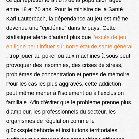
entre 18 et 70 ans. Pour le ministre de la Santé
Karl Lauterbach, la dépendance au jeu est même
devenue une “épidémie” dans le pays. Cette
statistique alerte d’autant plus que
l’excès de jeu
en ligne peut influer sur notre état de santé général
: trop jouer au poker ou aux machines à sous peut
provoquer des insomnies, des crises de stress,
problèmes de concentration et pertes de mémoire.
Pour les cas les plus aggravés, cette addiction
peut même mener à l’isolement ou à l’exclusion
familiale. Afin d’éviter que le problème prenne plus
d’ampleur, les professionnels du secteur, les
organismes de régulation comme le
glücksspielbehörde et institutions territoriales