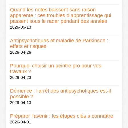
Quand les notes baissent sans raison
apparente : ces troubles d’apprentissage qui
passent sous le radar pendant des années
2026-05-13
Antipsychotiques et maladie de Parkinson :
effets et risques
2026-04-26
Pourquoi choisir un peintre pro pour vos
travaux ?
2026-04-23
Démence : l’arrêt des antipsychotiques est-il
possible ?
2026-04-13
Préparer l’avenir : les étapes clés à connaître
2026-04-01