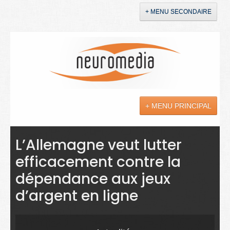
+ MENU SECONDAIRE
Accueil
Annonces
+ MENU PRINCIPAL
YouTube
LinkedIn
Actualités
L’Allemagne veut lutter
efficacement contre la
Sciences
dépendance aux jeux
Maladies
d’argent en ligne
Soins
Droit