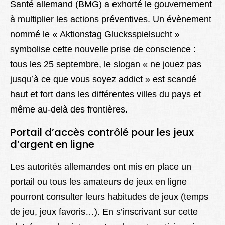
Santé allemand (BMG) a exhorté le gouvernement
à multiplier les actions préventives. Un évènement
nommé le « Aktionstag Glucksspielsucht »
symbolise cette nouvelle prise de conscience :
tous les 25 septembre, le slogan « ne jouez pas
jusqu’à ce que vous soyez addict » est scandé
haut et fort dans les différentes villes du pays et
même au-delà des frontières.
Portail d’accès contrôlé pour les jeux
d’argent en ligne
Les autorités allemandes ont mis en place un
portail ou tous les amateurs de jeux en ligne
pourront consulter leurs habitudes de jeux (temps
de jeu, jeux favoris…). En s’inscrivant sur cette