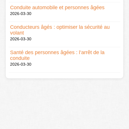
Conduite automobile et personnes âgées
2026-03-30
Conducteurs âgés : optimiser la sécurité au
volant
2026-03-30
Santé des personnes âgées : l’arrêt de la
conduite
2026-03-30