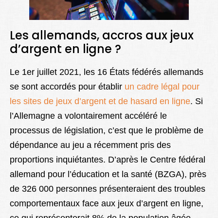
Les allemands, accros aux jeux
d’argent en ligne ?
Le 1er juillet 2021, les 16 États fédérés allemands
se sont accordés pour établir
un cadre légal pour
les sites de jeux d’argent et de hasard en ligne
. Si
l’Allemagne a volontairement accéléré le
processus de législation, c’est que le problème de
dépendance au jeu a récemment pris des
proportions inquiétantes. D’après le Centre fédéral
allemand pour l’éducation et la santé (BZGA), près
de 326 000 personnes présenteraient des troubles
comportementaux face aux jeux d’argent en ligne,
ce qui représenterait 8% de la population âgée