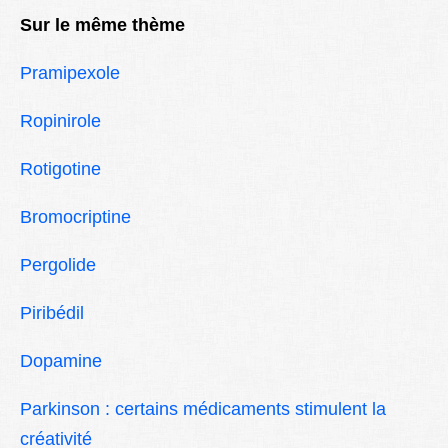
Sur le même thème
Pramipexole
Ropinirole
Rotigotine
Bromocriptine
Pergolide
Piribédil
Dopamine
Parkinson : certains médicaments stimulent la
créativité