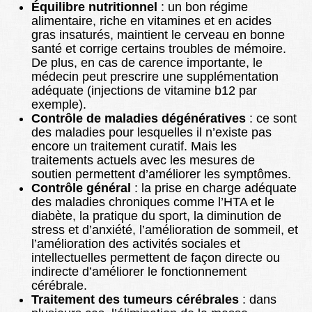
Équilibre nutritionnel
: un bon régime
alimentaire, riche en vitamines et en acides
gras insaturés, maintient le cerveau en bonne
santé et corrige certains troubles de mémoire.
De plus, en cas de carence importante, le
médecin peut prescrire une supplémentation
adéquate (injections de vitamine b12 par
exemple).
Contrôle de maladies dégénératives
: ce sont
des maladies pour lesquelles il n’existe pas
encore un traitement curatif. Mais les
traitements actuels avec les mesures de
soutien permettent d’améliorer les symptômes.
Contrôle général
: la prise en charge adéquate
des maladies chroniques comme l’HTA et le
diabète, la pratique du sport, la diminution de
stress et d’anxiété, l’amélioration de sommeil, et
l’amélioration des activités sociales et
intellectuelles permettent de façon directe ou
indirecte d’améliorer le fonctionnement
cérébrale.
Traitement des tumeurs cérébrales
: dans