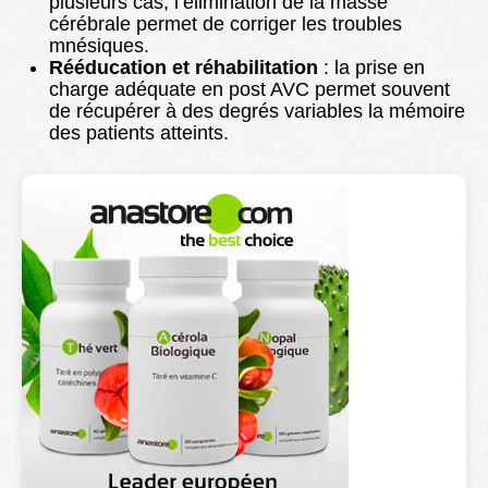
plusieurs cas, l’élimination de la masse
cérébrale permet de corriger les troubles
mnésiques.
Rééducation et réhabilitation
: la prise en
charge adéquate en post AVC permet souvent
de récupérer à des degrés variables la mémoire
des patients atteints.