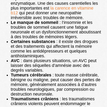
enzymatique. Une des causes carentielles les
plus importantes est
la carence en vitamine
b12
qui peut donner une neuropathie
irréversible avec troubles de mémoire.
Le manque de sommeil
: l’insomnie et les
troubles de sommeil causent une fatigue
neuronale et un dysfonctionnement aboutissant
à des troubles de mémoires légers.
Certaines substances
: il existe des drogues
et des traitements qui affectent la mémoire
comme les antidépresseurs et quelques
antihistaminiques.
AVC
: dans plusieurs situations, un AVC peut
laisser des séquelles d’amnésie avec des
degrés variables.
Tumeurs cérébrales
: toute masse cérébrale,
bénigne ou maligne, peut causer des pertes de
mémoire, généralement associées à d’autres
troubles neurologiques, par compression ou
destruction neuronale.
Traumatismes crâniens
: les traumatismes
crâniens violents peuvent endommager le