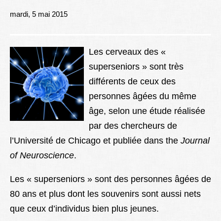
Lexique
mardi, 5 mai 2015
Better Health
Les cerveaux des «
superseniors » sont très
différents de ceux des
personnes âgées du même
âge, selon une étude réalisée
par des chercheurs de
l’Université de Chicago et publiée dans the
Journal
of Neuroscience
.
Les « superseniors » sont des personnes âgées de
80 ans et plus dont les souvenirs sont aussi nets
que ceux d’individus bien plus jeunes.