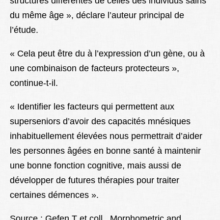
structures différentes de celles des individus sains
du même âge », déclare l’auteur principal de
l’étude.
« Cela peut être du à l’expression d’un gène, ou à
une combinaison de facteurs protecteurs »,
continue-t-il.
« Identifier les facteurs qui permettent aux
superseniors d’avoir des capacités mnésiques
inhabituellement élevées nous permettrait d’aider
les personnes âgées en bonne santé à maintenir
une bonne fonction cognitive, mais aussi de
développer de futures thérapies pour traiter
certaines démences ».
Source : Gefen T et coll. Morphometric and