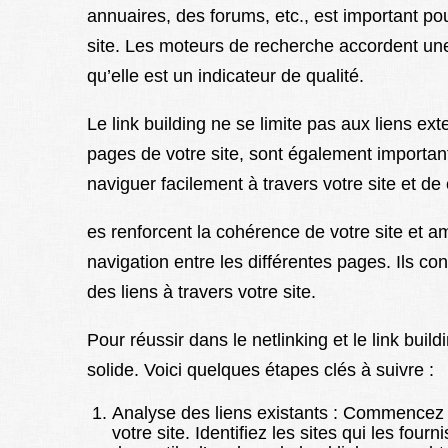
annuaires, des forums, etc., est important pour
site. Les moteurs de recherche accordent une
qu’elle est un indicateur de qualité.
Le link building ne se limite pas aux liens exte
pages de votre site, sont également importan
naviguer facilement à travers votre site et de
es renforcent la cohérence de votre site et amé
navigation entre les différentes pages. Ils con
des liens à travers votre site.
Pour réussir dans le netlinking et le link buil
solide. Voici quelques étapes clés à suivre :
Analyse des liens existants : Commencez p
votre site. Identifiez les sites qui les four