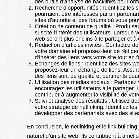
des outils d’analyse de backlinks pour obt
Recherche d’opportunités : Identifiez les s
pourraient être intéressés par un partenar
sites d’autorité et des forums où vous pouv
Création de contenu de qualité : Produisez
suscite l’intérêt des utilisateurs. Lorsque
web seront plus enclins à le partager et à c
Rédaction d’articles invités : Contactez d
votre domaine et proposez-leur de rédiger 
d’insérer des liens vers votre site tout en
Échanges de liens : Identifiez des sites
proposez-leur un échange de liens. Assur
des liens sont de qualité et pertinents pour
Utilisation des médias sociaux : Partagez
encouragez les utilisateurs à le partager.
contribuer à augmenter la visibilité de vot
Suivi et analyse des résultats : Utilisez d
votre stratégie de netlinking. Identifiez le
développer des partenariats avec des sites
En conclusion, le netlinking et le link buildin
naturel d’un site web. Ils contribuent à améliore