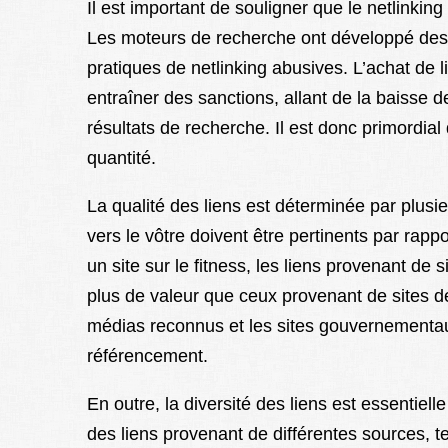
Il est important de souligner que le netlinking
Les moteurs de recherche ont développé des 
pratiques de netlinking abusives. L’achat de li
entraîner des sanctions, allant de la baisse 
résultats de recherche. Il est donc primordial d
quantité.
La qualité des liens est déterminée par plusieu
vers le vôtre doivent être pertinents par rap
un site sur le fitness, les liens provenant de s
plus de valeur que ceux provenant de sites de 
médias reconnus et les sites gouvernementaux
référencement.
En outre, la diversité des liens est essentiell
des liens provenant de différentes sources, t