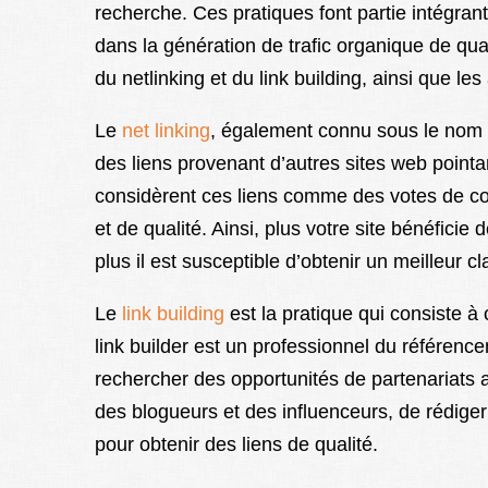
recherche. Ces pratiques font partie intégrant
dans la génération de trafic organique de qual
du netlinking et du link building, ainsi que le
Le
net linking
, également connu sous le nom d
des liens provenant d’autres sites web pointa
considèrent ces liens comme des votes de con
et de qualité. Ainsi, plus votre site bénéficie 
plus il est susceptible d’obtenir un meilleur 
Le
link building
est la pratique qui consiste à
link builder est un professionnel du référenc
rechercher des opportunités de partenariats a
des blogueurs et des influenceurs, de rédiger 
pour obtenir des liens de qualité.