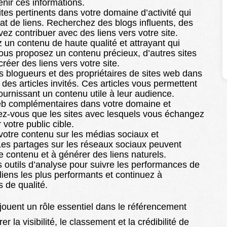
enir ces informations.
ites pertinents dans votre domaine d’activité qui
iat de liens. Recherchez des blogs influents, des
ez contribuer avec des liens vers votre site.
 un contenu de haute qualité et attrayant qui
 vous proposez un contenu précieux, d’autres sites
réer des liens vers votre site.
es blogueurs et des propriétaires de sites web dans
des articles invités. Ces articles vous permettent
 fournissant un contenu utile à leur audience.
 web complémentaires dans votre domaine et
ez-vous que les sites avec lesquels vous échangez
 votre public cible.
 votre contenu sur les médias sociaux et
 Les partages sur les réseaux sociaux peuvent
re contenu et à générer des liens naturels.
es outils d’analyse pour suivre les performances de
s liens les plus performants et continuez à
 de qualité.
g jouent un rôle essentiel dans le référencement
r la visibilité, le classement et la crédibilité de