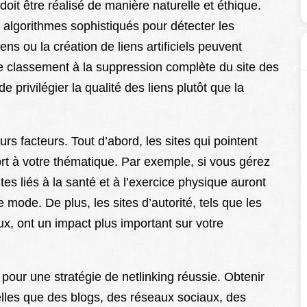
 doit être réalisé de manière naturelle et éthique.
algorithmes sophistiqués pour détecter les
ens ou la création de liens artificiels peuvent
de classement à la suppression complète du site des
e privilégier la qualité des liens plutôt que la
rs facteurs. Tout d’abord, les sites qui pointent
port à votre thématique. Par exemple, si vous gérez
ites liés à la santé et à l’exercice physique auront
mode. De plus, les sites d’autorité, tels que les
, ont un impact plus important sur votre
e pour une stratégie de netlinking réussie. Obtenir
elles que des blogs, des réseaux sociaux, des