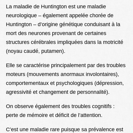
Lexique
La maladie de Huntington est une maladie
neurologique – également appelée chorée de
Better Health
Huntington – d’origine génétique conduisant à la
mort des neurones provenant de certaines
structures cérébrales impliquées dans la motricité
(noyau caudé, putamen).
Elle se caractérise principalement par des troubles
moteurs (mouvements anormaux involontaires),
comportementaux et psychologiques (dépression,
agressivité et changement de personnalité).
On observe également des troubles cognitifs :
perte de mémoire et déficit de l’attention.
C’est une maladie rare puisque sa prévalence est