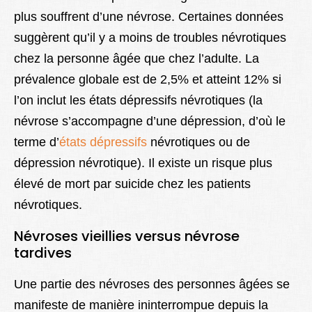
plus souffrent d’une névrose. Certaines données
suggèrent qu’il y a moins de troubles névrotiques
chez la personne âgée que chez l’adulte. La
prévalence globale est de 2,5% et atteint 12% si
l’on inclut les états dépressifs névrotiques (la
névrose s’accompagne d’une dépression, d’où le
terme d’
états dépressifs
névrotiques ou de
dépression névrotique). Il existe un risque plus
élevé de mort par suicide chez les patients
névrotiques.
Névroses vieillies versus névrose
tardives
Une partie des névroses des personnes âgées se
manifeste de manière ininterrompue depuis la