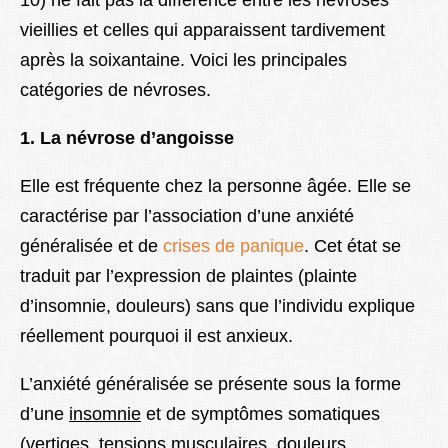
10) ne fait pas la différence entre les névroses
vieillies et celles qui apparaissent tardivement
après la soixantaine. Voici les principales
catégories de névroses.
1. La névrose d’angoisse
Elle est fréquente chez la personne âgée. Elle se
caractérise par l’association d’une anxiété
généralisée et de
crises de panique
. Cet état se
traduit par l’expression de plaintes (plainte
d’insomnie, douleurs) sans que l’individu explique
réellement pourquoi il est anxieux.
L’anxiété généralisée se présente sous la forme
d’une
insomnie
et de symptômes somatiques
(vertiges, tensions musculaires, douleurs