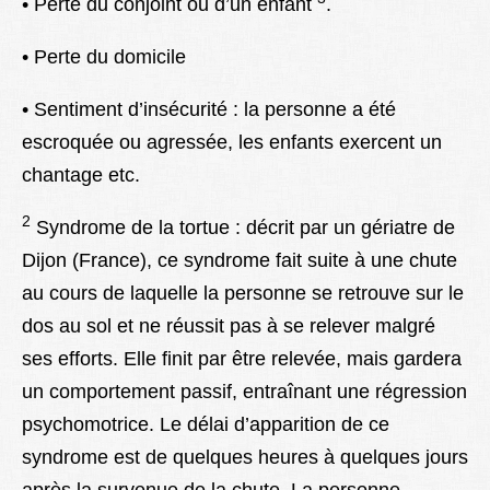
• Perte du conjoint ou d’un enfant
.
• Perte du domicile
• Sentiment d’insécurité : la personne a été
escroquée ou agressée, les enfants exercent un
chantage etc.
2
Syndrome de la tortue : décrit par un gériatre de
Dijon (France), ce syndrome fait suite à une chute
au cours de laquelle la personne se retrouve sur le
dos au sol et ne réussit pas à se relever malgré
ses efforts. Elle finit par être relevée, mais gardera
un comportement passif, entraînant une régression
psychomotrice. Le délai d’apparition de ce
syndrome est de quelques heures à quelques jours