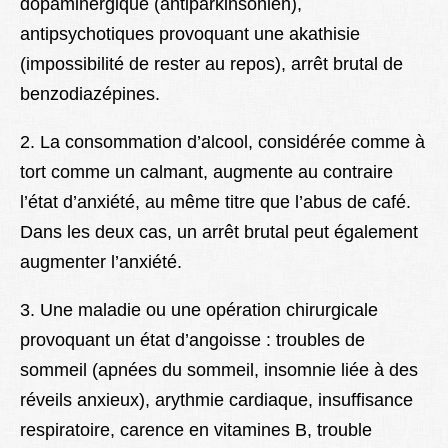
dopaminergique (antiparkinsonien),
antipsychotiques provoquant une akathisie
(impossibilité de rester au repos), arrêt brutal de
benzodiazépines.
2. La consommation d’alcool, considérée comme à
tort comme un calmant, augmente au contraire
l’état d’anxiété, au même titre que l’abus de café.
Dans les deux cas, un arrêt brutal peut également
augmenter l’anxiété.
3. Une maladie ou une opération chirurgicale
provoquant un état d’angoisse : troubles de
sommeil (apnées du sommeil, insomnie liée à des
réveils anxieux), arythmie cardiaque, insuffisance
respiratoire, carence en vitamines B, trouble