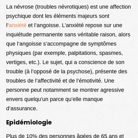
Lexique
La névrose (troubles névrotiques) est une affection
psychique dont les éléments majeurs sont
Better Health
l’
anxiété
et l’angoisse. L’anxiété repose sur une
inquiétude permanente sans véritable raison, alors
que l’angoisse s’accompagne de symptômes
physiques (par exemple, palpitations, spasmes,
vertiges, etc.). Le sujet, qui a conscience de son
trouble (à l’opposé de la psychose), présente des
troubles de l’affectivité et de l’émotivité. Une
personne peut notamment se montrer agressive
envers quelqu’un parce qu’elle manque
d’assurance.
Epidémiologie
Plus de 10% des personnes âgées de 65 ans et