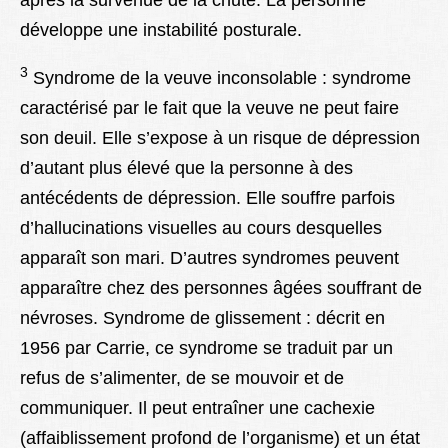
après la survenue de la chute. La personne
développe une instabilité posturale.
3
Syndrome de la veuve inconsolable : syndrome
caractérisé par le fait que la veuve ne peut faire
son deuil. Elle s’expose à un risque de dépression
d’autant plus élevé que la personne à des
antécédents de dépression. Elle souffre parfois
d’hallucinations visuelles au cours desquelles
apparaît son mari. D’autres syndromes peuvent
apparaître chez des personnes âgées souffrant de
névroses. Syndrome de glissement : décrit en
1956 par Carrie, ce syndrome se traduit par un
refus de s’alimenter, de se mouvoir et de
communiquer. Il peut entraîner une cachexie
(affaiblissement profond de l’organisme) et un état