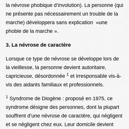
la névrose phobique d’involution). La personne (qui
ne présente pas nécessairement un trouble de la
marche) développera sans explication »une
phobie de la marche ».
3. La névrose de caractère
Lorsque ce type de névrose se développe lors de
la vieillesse, la personne devient autoritaire,
1
capricieuse, désordonnée
et irresponsable vis-à-
vis des aidants familiaux et professionnels.
1
Syndrome de Diogène : proposé en 1975, ce
syndrome désigne des personnes, dont la plupart
souffrent d’une névrose de caractère, qui négligent
et se négligent chez eux. Leur domicile devient