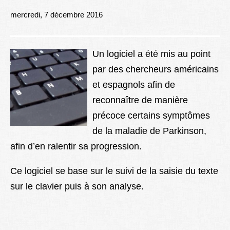
Lexique
mercredi, 7 décembre 2016
Better Health
Un logiciel a été mis au point
par des chercheurs américains
et espagnols afin de
reconnaître de manière
précoce certains symptômes
de la maladie de Parkinson,
afin d’en ralentir sa progression.
Ce logiciel se base sur le suivi de la saisie du texte
sur le clavier puis à son analyse.