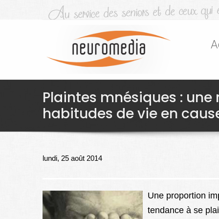
A
Plaintes mnésiques : une
habitudes de vie en caus
lundi, 25 août 2014
Une proportion im
tendance à se pla