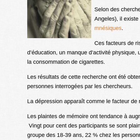
Selon des chercheu
Angeles), il exist
mnésiques
.
Ces facteurs de ri
d’éducation, un manque d’activité physique, u
la consommation de cigarettes.
Les résultats de cette recherche ont été obt
personnes interrogées par les chercheurs.
La dépression apparaît comme le facteur de r
Les plaintes de mémoire ont tendance à augm
Vingt pour cent des participants se sont pla
groupe des 18-39 ans, 22 % chez les personn