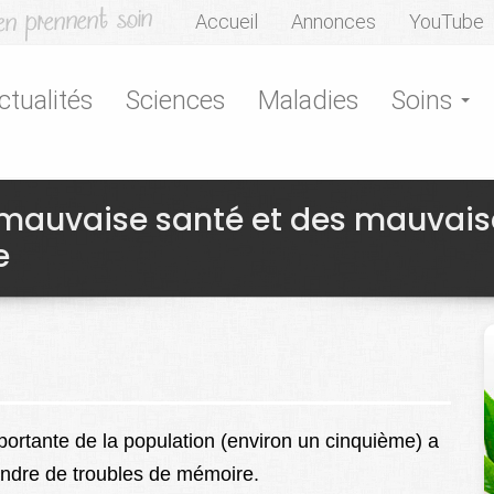
Accueil
Annonces
YouTube
ctualités
Sciences
Maladies
Soins
 mauvaise santé et des mauvais
e
portante de la population (environ un cinquième) a
indre de troubles de mémoire.