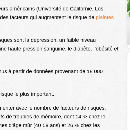
rs américains (Université de Californie, Los
e des facteurs qui augmentent le risque de
plaintes
sques sont la dépression, un faible niveau
ne haute pression sanguine, le diabète, l’obésité et
enus à partir de données provenant de 18 000
isque le plus important.
enter avec le nombre de facteurs de risques.
ints de troubles de mémoire, dont 14 % chez le
es d’âge mûr (40-59 ans) et 26 % chez les