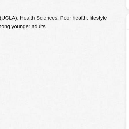
 (UCLA), Health Sciences. Poor health, lifestyle
mong younger adults.