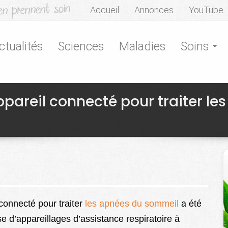
Accueil
Annonces
YouTube
ctualités
Sciences
Maladies
Soins
pareil connecté pour traiter les
connecté pour traiter
les apnées du sommeil
a été
e d’appareillages d’assistance respiratoire à