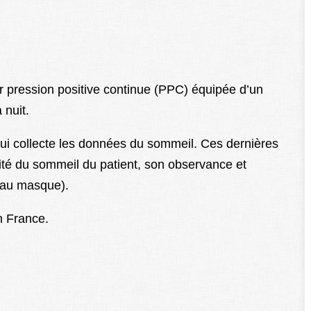
r pression positive continue (PPC) équipée d’un
 nuit.
qui collecte les données du sommeil. Ces dernières
ité du sommeil du patient, son observance et
s au masque).
n France.