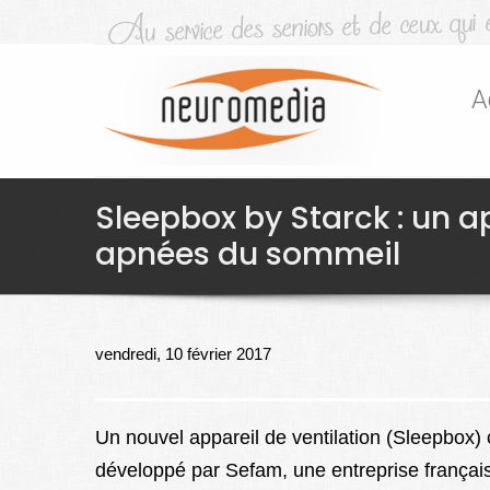
A
Sleepbox by Starck : un ap
apnées du sommeil
vendredi, 10 février 2017
Un nouvel appareil de ventilation (Sleepbox) 
développé par Sefam, une entreprise français