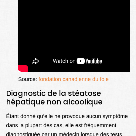
Source:
fondation canadienne du foie
Diagnostic de la stéatose
hépatique non alcoolique
Étant donné qu’elle ne provoque aucun symptôme
dans la plupart des cas, elle est fréquemment
diagnostiquée par un médecin lorsque des tests