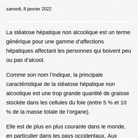
Lexique
samedi, 8 janvier 2022
Better Health
La stéatose hépatique non alcoolique est un terme
générique pour une gamme d’affections
hépatiques affectant les personnes qui boivent peu
ou pas d’alcool.
Comme son nom l’indique, la principale
caractéristique de la stéatose hépatique non
alcoolique est une trop grande quantité de graisse
stockée dans les cellules du foie (entre 5 % et 10
% de la masse totale de l’organe).
Elle est de plus en plus courante dans le monde,
en particulier dans les pays occidentaux. Aux