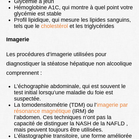
Glycémie à jeun
Hémoglobine A1C, qui montre à quel point votre
glycémie est stable
Profil lipidique, qui mesure les lipides sanguins,
tels que le
cholestérol
et les triglycérides
Imagerie
Les procédures d’imagerie utilisées pour
diagnostiquer la stéatose hépatique non alcoolique
comprennent :
L’échographie abdominale, qui est souvent le
test initial lorsqu’une maladie du foie est
suspectée.
La tomodensitométrie (TDM) ou l’
imagerie par
résonance magnétique
(IRM) de
l’abdomen. Ces techniques n’ont pas la
capacité de distinguer la NASH de la NAFLD ,
mais peuvent toujours être utilisées.
L’élastographie transitoire, une forme améliorée