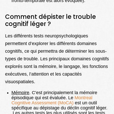
fronto-temporale est alors évoquée).
Comment dépister le trouble
cognitif léger ?
Les différents tests neuropsychologiques
permettent d’explorer les différents domaines
cognitifs, ce qui permettra de déterminer les sous-
types de trouble. Les principaux domaines cognitifs
explorés sont la mémoire, le langage, les fonctions
exécutives, l’attention et les capacités
visuospatiales.
Mémoire
. C’est principalement la mémoire
épisodique qui est évaluée. Le
Montreal
Cognitive Assessment (MoCA)
est un outil
spécifique au dépistage du déclin cognitif léger.
Les autres tests les plus utilisés sont les tests