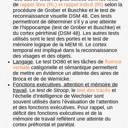
de
rappel libre (RL) et rappel indicé (RI)
selon la
procédure de Grober et Buschke et le test de
reconnaissance visuelle DSM 48. Ces tests
permettront de déterminer s’il y a une atteinte
de l’hippocampe (test de Grober et Buschke) et
du cortex périrhinal (DSM 48). Les autres tests
utilisés sont le test des portes et le test de
mémoire logique de la MEM III. Le cortex
temporal est impliqué dans la reconnaissance
des visages et des objets.
Langage
. Le test DO80 et les tâches de
fluence
verbale
catégorielle et sémantique permettent
de mettre en évidence un atteinte des aires de
Broca et de de Wernicke.
Fonctions exécutives, attention et mémoire de
travail
. Le
test de Stroop
, le
test des tracés
et
l’échelle d’intelligence de Wechsler sont
souvent utilisés dans l’évaluation de l’attention
et des fonctions exécutives. Pour rappel, un
déficit des fonctions exécutives et de la
mémoire de travail reflètent une atteinte du
cortex préfrontal et pariétal.