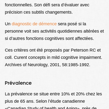
fonctionnelles. Son défi sera d’évaluer avec
précision ces subtils changements.
Un
diagnostic de démence
sera posé si la
personne voit ses activités quotidiennes altérées et
si d’autres fonctions cognitives sont affectées.
Ces critères ont été proposés par Peterson RC et
coll. Curent concepts in mild cognitive impairment.
Archives of Neurology, 2001, 58:1985-1992.
Prévalence
La prévalence se situe entre 10% et 20% chez les
plus de 65 ans. Selon l’étude canadienne
«Canadian Study of health and Aging», près de