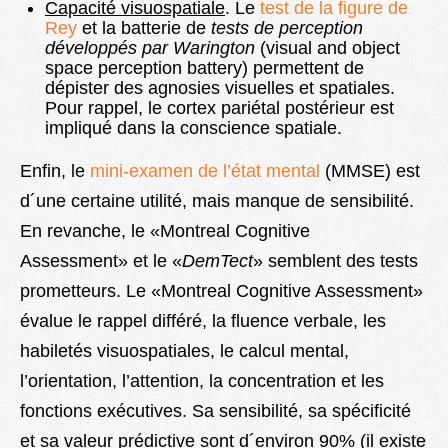
Capacité visuospatiale
. Le
test de la figure de
Rey
et la batterie de
tests de perception
développés par Warington
(visual and object
space perception battery) permettent de
dépister des agnosies visuelles et spatiales.
Pour rappel, le cortex pariétal postérieur est
impliqué dans la conscience spatiale.
Enfin, le
mini-examen de l’état mental
(MMSE)
est
d´une certaine utilité, mais manque de sensibilité.
En revanche, le
«Montreal Cognitive
Assessment»
et le «
DemTect
» semblent des tests
prometteurs. Le «Montreal Cognitive Assessment»
évalue le rappel différé, la fluence verbale, les
habiletés visuospatiales, le calcul mental,
l’orientation, l’attention, la concentration et les
fonctions exécutives. Sa sensibilité, sa spécificité
et sa valeur prédictive sont d´environ 90% (il existe