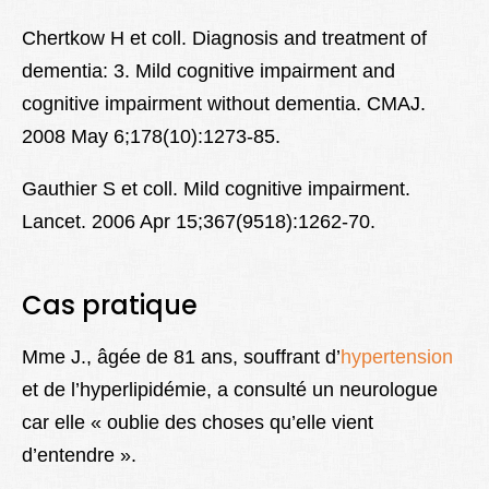
Chertkow H et coll. Diagnosis and treatment of
dementia: 3. Mild cognitive impairment and
cognitive impairment without dementia. CMAJ.
2008 May 6;178(10):1273-85.
Gauthier S et coll. Mild cognitive impairment.
Lancet. 2006 Apr 15;367(9518):1262-70.
Cas pratique
Mme J., âgée de 81 ans, souffrant d’
hypertension
et de l’hyperlipidémie, a consulté un neurologue
car elle « oublie des choses qu’elle vient
d’entendre ».