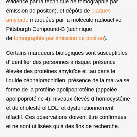
évidence par la technique de tomographie par
émission de positon), et dépôts de
plaques
amyloïde
marquées par la molécule radioactive
Pittsburgh Compound-B (technique
de
tomographie par émission de positon
).
Certains marqueurs biologiques sont susceptibles
d’identifier des personnes à risque: présence
élevée des protéines amyloïde et tau dans le
liquide céphalorachidien, présence de la mauvaise
forme de la protéine apolipoprotéine (appelée
apolipoprotéine 4), niveaux élevés d´homocystéine
et de cholestérol LDL, et dysfonctionnement
olfactif. Ces observations doivent être confirmées
et ne sont utilisées qu’à des fins de recherche.