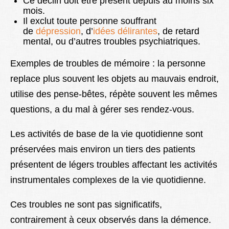
Ce déclin doit être présent depuis au moins six
mois.
Il exclut toute personne souffrant
de
dépression
, d’
idées délirantes
, de retard
mental, ou d’autres troubles psychiatriques.
Exemples de troubles de mémoire : la personne
replace plus souvent les objets au mauvais endroit,
utilise des pense-bêtes, répète souvent les mêmes
questions, a du mal à gérer ses rendez-vous.
Les activités de base de la vie quotidienne sont
préservées mais environ un tiers des patients
présentent de légers troubles affectant les activités
instrumentales complexes de la vie quotidienne.
Ces troubles ne sont pas significatifs,
contrairement à ceux observés dans la démence.