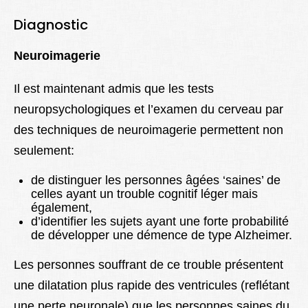
Diagnostic
Neuroimagerie
Il est maintenant admis que les tests
neuropsychologiques et l’examen du cerveau par
des techniques de neuroimagerie permettent non
seulement:
de distinguer les personnes âgées ‘saines’ de
celles ayant un trouble cognitif léger mais
également,
d’identifier les sujets ayant une forte probabilité
de développer une démence de type Alzheimer.
Les personnes souffrant de ce trouble présentent
une dilatation plus rapide des ventricules (reflétant
une perte neuronale) que les personnes saines du