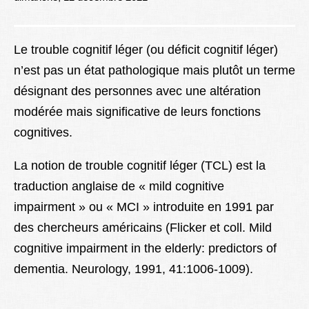
Lexique
Better Health
Le trouble cognitif léger (ou déficit cognitif léger)
n’est pas un état pathologique mais plutôt un terme
désignant des personnes avec une altération
modérée mais significative de leurs fonctions
cognitives.
La notion de trouble cognitif léger (TCL) est la
traduction anglaise de « mild cognitive
impairment » ou « MCI » introduite en 1991 par
des chercheurs américains (Flicker et coll. Mild
cognitive impairment in the elderly: predictors of
dementia. Neurology, 1991, 41:1006-1009).