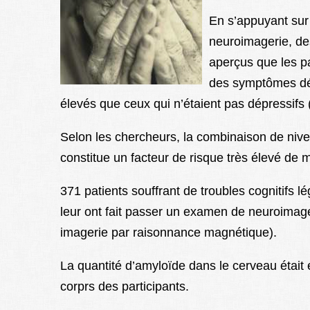
En s’appuyant su
neuroimagerie, de
aperçus que les pa
des symptômes dép
élevés que ceux qui n’étaient pas dépressifs (
Selon les chercheurs, la combinaison de niv
constitue un facteur de risque très élevé de 
371 patients souffrant de troubles cognitifs l
leur ont fait passer un examen de neuroimage
imagerie par raisonnance magnétique).
La quantité d’amyloïde dans le cerveau était é
corprs des participants.