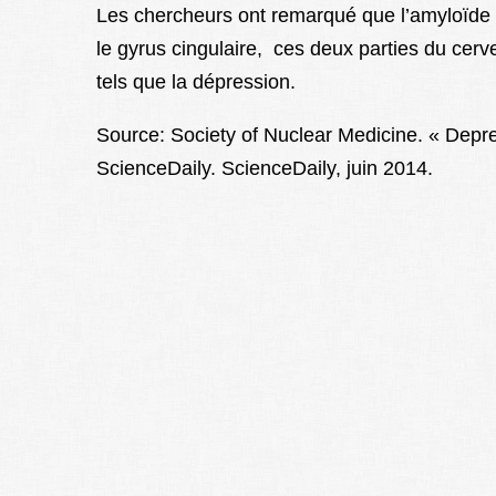
Les chercheurs ont remarqué que l’amyloïde 
le gyrus cingulaire, ces deux parties du cerv
tels que la dépression.
Source: Society of Nuclear Medicine. « Depress
ScienceDaily. ScienceDaily, juin 2014.