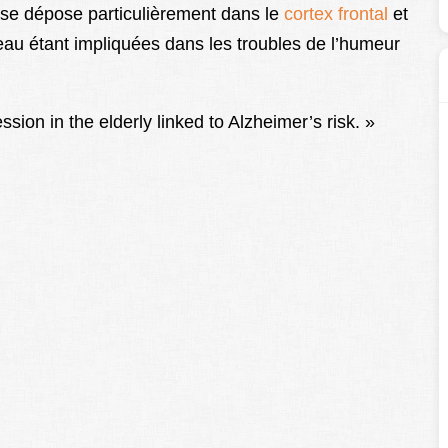
se dépose particulièrement dans le
cortex frontal
et
eau étant impliquées dans les troubles de l’humeur
ion in the elderly linked to Alzheimer’s risk. »