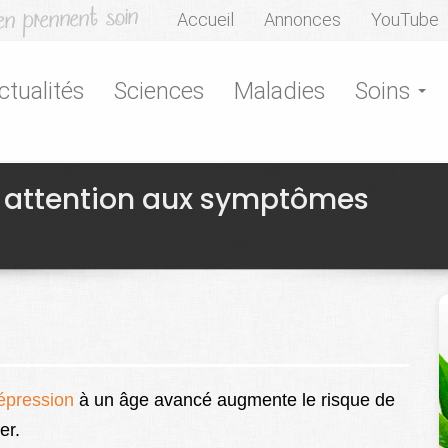
Accueil
Annonces
YouTube
ctualités
Sciences
Maladies
Soins
 : attention aux symptômes
épression
à un âge avancé augmente le risque de
er.