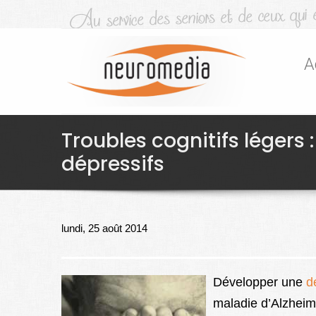
A
Troubles cognitifs légers
dépressifs
lundi, 25 août 2014
Développer une
d
maladie d’Alzheim