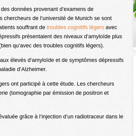
r des données provenant d’examens de
s chercheurs de l’université de Munich se sont
tients souffrant de
troubles cognitifs légers
avec
ressifs présentaient des niveaux d’amyloïde plus
bien qu’avec des troubles cognitifs légers).
eaux élevés d’amyloïde et de symptômes dépressifs
maladie d’Alzheimer.
égers ont participé à cette étude. Les chercheurs
rie (tomographie par émission de positron et
valuée grâce à l’injection d’un radiotraceur dans le