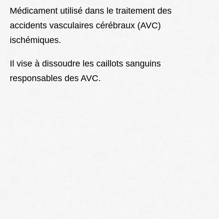
Lexique
Médicament utilisé dans le traitement des
accidents vasculaires cérébraux (AVC)
Better Health
ischémiques.
Il vise à dissoudre les caillots sanguins
responsables des AVC.