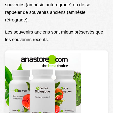
souvenirs (amnésie antérograde) ou de se
Lexique
rappeler de souvenirs anciens (amnésie
Better Health
rétrograde).
Les souvenirs anciens sont mieux préservés que
les souvenirs récents.