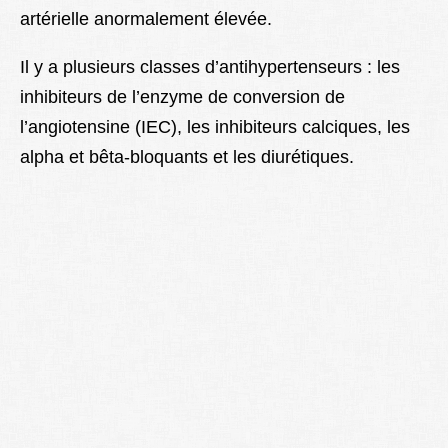
artérielle anormalement élevée.
Lexique
Better Health
Il y a plusieurs classes d’antihypertenseurs : les
inhibiteurs de l’enzyme de conversion de
l’angiotensine (IEC), les inhibiteurs calciques, les
alpha et bêta-bloquants et les diurétiques.