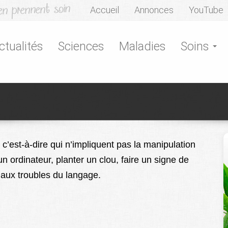
Accueil
Annonces
YouTube
ctualités
Sciences
Maladies
Soins
 c’est-à-dire qui n’impliquent pas la manipulation
un ordinateur, planter un clou, faire un signe de
 aux troubles du langage.