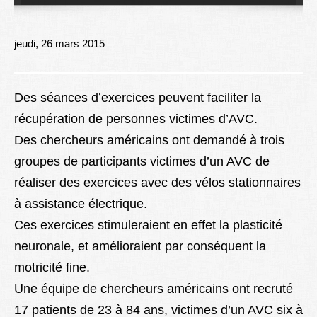
Lexique
Better Health
jeudi, 26 mars 2015
Des séances d’exercices peuvent faciliter la
récupération de personnes victimes d’AVC.
Des chercheurs américains ont demandé à trois
groupes de participants victimes d’un AVC de
réaliser des exercices avec des vélos stationnaires
à assistance électrique.
Ces exercices stimuleraient en effet la plasticité
neuronale, et amélioraient par conséquent la
motricité fine.
Une équipe de chercheurs américains ont recruté
17 patients de 23 à 84 ans, victimes d’un AVC six à