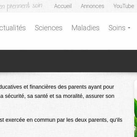
Accueil
Annonces
YouTube
ctualités
Sciences
Maladies
Soins
ducatives et financières des parents ayant pour
s sa sécurité, sa santé et sa moralité, assurer son
 est exercée en commun par les deux parents, qu’ils