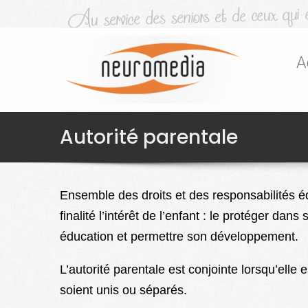
A
Autorité parentale
Ensemble
des droits et des responsabilités é
finalité l’intérêt de l’enfant : le protéger dan
éducation et permettre son développement.
L’autorité parentale est conjointe lorsqu’elle
soient unis ou séparés.