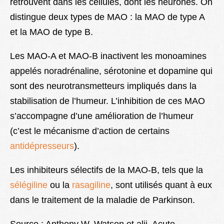
retrouvent dans les cellules, dont les neurones. On
distingue deux types de MAO : la MAO de type A
et la MAO de type B.
Les MAO-A et MAO-B inactivent les monoamines
appelés noradrénaline, sérotonine et dopamine qui
sont des neurotransmetteurs impliqués dans la
stabilisation de l’humeur. L’inhibition de ces MAO
s’accompagne d’une amélioration de l’humeur
(c’est le mécanisme d’action de certains
antidépresseurs
).
Les inhibiteurs sélectifs de la MAO-B, tels que la
sélégiline
ou la
rasagiline
, sont utilisés quant à eux
dans le traitement de la maladie de Parkinson.
Source : Anthony W. Watson et alii. Acute