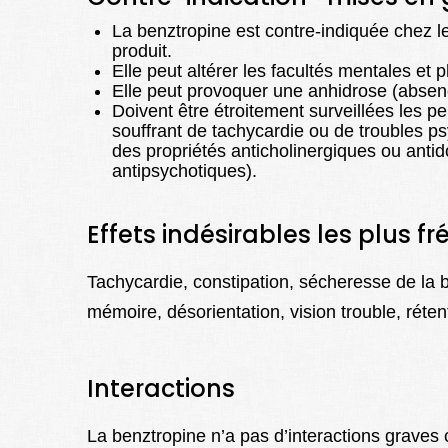
La benztropine est contre-indiquée chez l
produit.
Elle peut altérer les facultés mentales et 
Elle peut provoquer une anhidrose (absenc
Doivent être étroitement surveillées les p
souffrant de tachycardie ou de troubles p
des propriétés anticholinergiques ou anti
antipsychotiques).
Effets indésirables les plus f
Tachycardie, constipation, sécheresse de la 
mémoire, désorientation, vision trouble, réte
Interactions
La benztropine n’a pas d’interactions grave