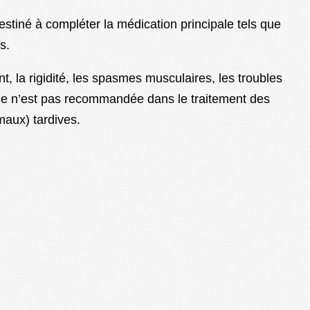
stiné à compléter la médication principale tels que
s.
, la rigidité, les spasmes musculaires, les troubles
ine n’est pas recommandée dans le traitement des
aux) tardives.