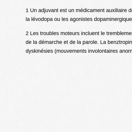
1 Un adjuvant est un médicament auxiliaire de
la lévodopa ou les agonistes dopaminergique
2 Les troubles moteurs incluent le tremblement
de la démarche et de la parole. La benztrop
dyskinésies (mouvements involontaires anorm