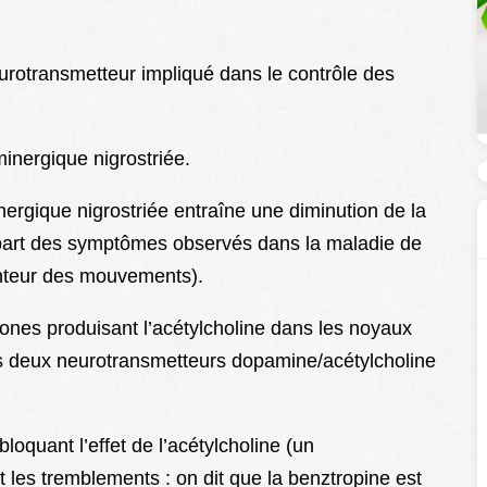
urotransmetteur
impliqué dans le contrôle des
inergique nigrostriée.
ergique nigrostriée entraîne une diminution de la
lupart des symptômes observés dans la maladie de
lenteur des mouvements).
ones produisant l’acétylcholine dans les noyaux
les deux neurotransmetteurs dopamine/acétylcholine
loquant l’effet de l’acétylcholine (un
 les tremblements : on dit que la benztropine est