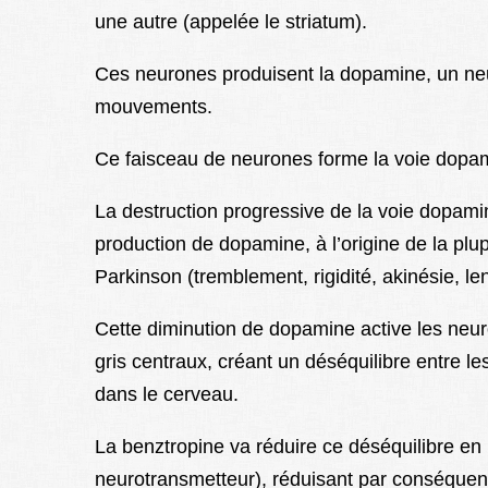
une autre (appelée le striatum).
Ces neurones produisent la dopamine, un
ne
mouvements.
Ce faisceau de neurones forme la voie dopam
La destruction progressive de la voie dopamin
production de dopamine, à l’origine de la p
Parkinson (tremblement, rigidité, akinésie, 
Cette diminution de dopamine active les neur
gris centraux, créant un déséquilibre entre 
dans le cerveau.
La benztropine va réduire ce déséquilibre en b
neurotransmetteur), réduisant par conséquent