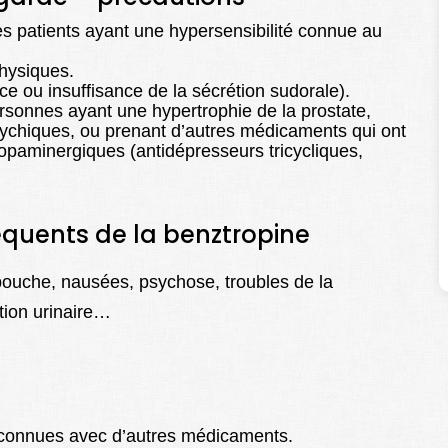
es patients ayant une hypersensibilité connue au
physiques.
e ou insuffisance de la sécrétion sudorale).
ersonnes ayant une hypertrophie de la prostate,
sychiques, ou prenant d’autres médicaments qui ont
dopaminergiques (antidépresseurs tricycliques,
réquents de la benztropine
bouche, nausées, psychose, troubles de la
ntion urinaire…
s connues avec d’autres médicaments.