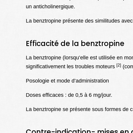
un anticholinergique.
La benztropine présente des similitudes ave
Efficacité de la benztropine
La benztropine (lorsqu’elle est utilisée en
[2]
significativement les troubles moteurs
(com
Posologie et mode d’administration
Doses efficaces : de 0,5 à 6 mg/jour.
La benztropine se présente sous formes de c
Contre-indication- mises en