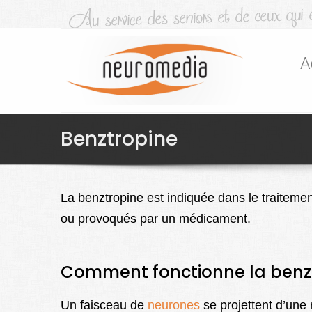
A
Benztropine
La benztropine est indiquée dans le traiteme
ou provoqués par un médicament.
Comment fonctionne la benzt
Un faisceau de
neurones
se projettent d’une