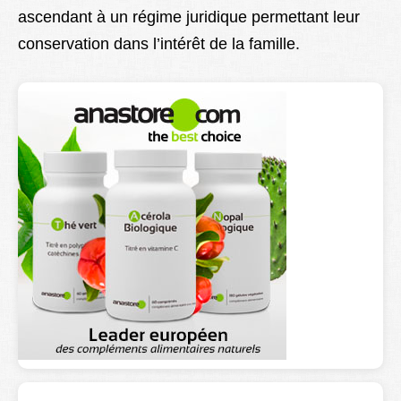
ascendant à un régime juridique permettant leur
Lexique
conservation dans l’intérêt de la famille.
Better Health