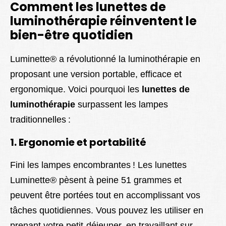
Comment les lunettes de
luminothérapie réinventent le
bien-être quotidien
Luminette® a révolutionné la luminothérapie en
proposant une version portable, efficace et
ergonomique. Voici pourquoi les
lunettes de
luminothérapie
surpassent les lampes
traditionnelles :
1. Ergonomie et portabilité
Fini les lampes encombrantes ! Les lunettes
Luminette® pèsent à peine 51 grammes et
peuvent être portées tout en accomplissant vos
tâches quotidiennes. Vous pouvez les utiliser en
prenant votre petit-déjeuner, en travaillant sur