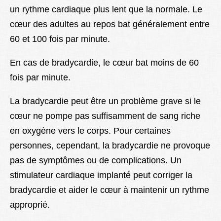
un rythme cardiaque plus lent que la normale. Le
Lexique
cœur des adultes au repos bat généralement entre
Better Health
60 et 100 fois par minute.
En cas de bradycardie, le cœur bat moins de 60
fois par minute.
La bradycardie peut être un problème grave si le
cœur ne pompe pas suffisamment de sang riche
en oxygène vers le corps. Pour certaines
personnes, cependant, la bradycardie ne provoque
pas de symptômes ou de complications. Un
stimulateur cardiaque implanté peut corriger la
bradycardie et aider le cœur à maintenir un rythme
approprié.