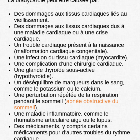
La bradycardie peut être causée par:
Des dommages aux tissus cardiaques liés au
vieillissement.
Des dommages aux tissus cardiaques dus à
une maladie cardiaque ou à une crise
cardiaque.
Un trouble cardiaque présent à la naissance
(malformation cardiaque congénitale).
Une infection du tissu cardiaque (myocardite).
Une complication d’une chirurgie cardiaque.
Une glande thyroïde sous-active
(hypothyroïdie).
Un déséquilibre de marqueurs dans le sang,
comme le potassium ou le calcium.
Une perturbation répétée de la respiration
pendant le sommeil (
apnée obstructive du
sommeil
).
Une maladie inflammatoire, comme le
rhumatisme articulaire aigu ou le lupus.
Des médicaments, y compris certains
médicaments pour d’autres troubles du rythme
cardiaque.