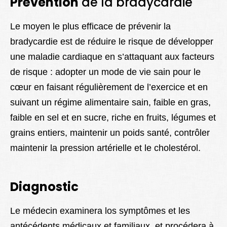
Prévention
de la bradycardie
Le moyen le plus efficace de prévenir la
bradycardie est de réduire le risque de développer
une maladie cardiaque en s’attaquant aux facteurs
de risque : adopter un mode de vie sain pour le
cœur en faisant régulièrement de l’exercice et en
suivant un régime alimentaire sain, faible en gras,
faible en sel et en sucre, riche en fruits, légumes et
grains entiers, maintenir un poids santé, contrôler
maintenir la pression artérielle et le cholestérol.
Diagnostic
Le médecin examinera los symptômes et les
antécédents médicaux et familiaux ,et procédera à