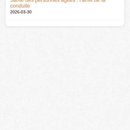
Santé des personnes âgées : l’arrêt de la
conduite
2026-03-30