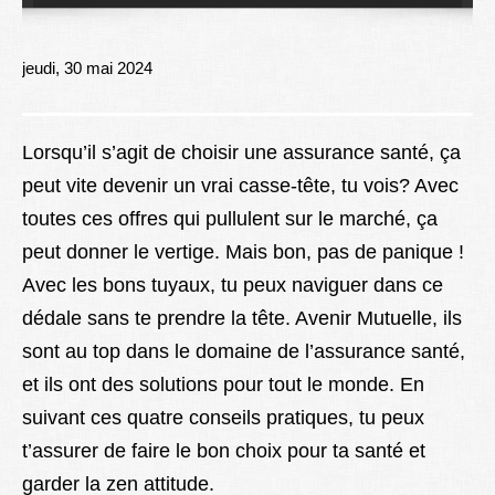
Lexique
Better Health
jeudi, 30 mai 2024
Lorsqu’il s’agit de choisir une assurance santé, ça
peut vite devenir un vrai casse-tête, tu vois? Avec
toutes ces offres qui pullulent sur le marché, ça
peut donner le vertige. Mais bon, pas de panique !
Avec les bons tuyaux, tu peux naviguer dans ce
dédale sans te prendre la tête. Avenir Mutuelle, ils
sont au top dans le domaine de l’assurance santé,
et ils ont des solutions pour tout le monde. En
suivant ces quatre conseils pratiques, tu peux
t’assurer de faire le bon choix pour ta santé et
garder la zen attitude.