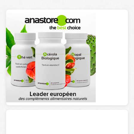
Lexique
Better Health