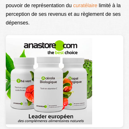
pouvoir de représentation du
curatélaire
limité à la
Lexique
perception de ses revenus et au règlement de ses
Better Health
dépenses.